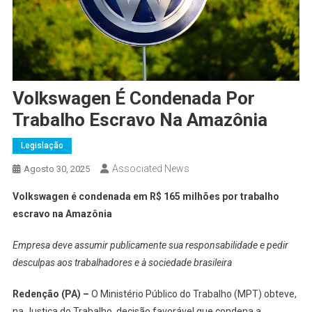
Volkswagen É Condenada Por
Trabalho Escravo Na Amazônia
Legislação
Associated News
Agosto 30, 2025
Volkswagen é condenada em R$ 165 milhões por trabalho
escravo na Amazônia
Empresa deve assumir publicamente sua responsabilidade e pedir
desculpas aos trabalhadores e à sociedade brasileira
Redenção (PA) –
O Ministério Público do Trabalho (MPT) obteve,
na Justiça do Trabalho, decisão favorável que condena a