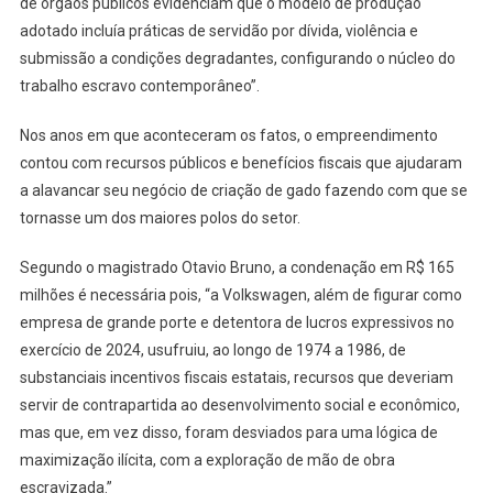
de órgãos públicos evidenciam que o modelo de produção
adotado incluía práticas de servidão por dívida, violência e
submissão a condições degradantes, configurando o núcleo do
trabalho escravo contemporâneo”.
Nos anos em que aconteceram os fatos, o empreendimento
contou com recursos públicos e benefícios fiscais que ajudaram
a alavancar seu negócio de criação de gado fazendo com que se
tornasse um dos maiores polos do setor.
Segundo o magistrado Otavio Bruno, a condenação em R$ 165
milhões é necessária pois, “a Volkswagen, além de figurar como
empresa de grande porte e detentora de lucros expressivos no
exercício de 2024, usufruiu, ao longo de 1974 a 1986, de
substanciais incentivos fiscais estatais, recursos que deveriam
servir de contrapartida ao desenvolvimento social e econômico,
mas que, em vez disso, foram desviados para uma lógica de
maximização ilícita, com a exploração de mão de obra
escravizada.”