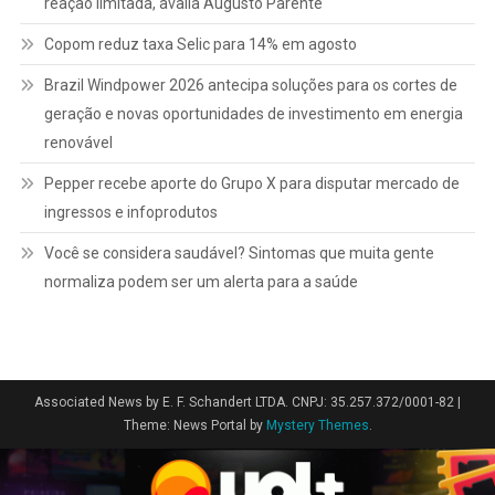
reação limitada, avalia Augusto Parente
Copom reduz taxa Selic para 14% em agosto
Brazil Windpower 2026 antecipa soluções para os cortes de
geração e novas oportunidades de investimento em energia
renovável
Pepper recebe aporte do Grupo X para disputar mercado de
ingressos e infoprodutos
Você se considera saudável? Sintomas que muita gente
normaliza podem ser um alerta para a saúde
Associated News by E. F. Schandert LTDA. CNPJ: 35.257.372/0001-82
|
Theme: News Portal by
Mystery Themes
.