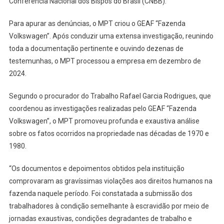
Conferência Nacional dos Bispos do Brasil (CNBB).
Para apurar as denúncias, o MPT criou o GEAF “Fazenda
Volkswagen”. Após conduzir uma extensa investigação, reunindo
toda a documentação pertinente e ouvindo dezenas de
testemunhas, o MPT processou a empresa em dezembro de
2024.
Segundo o procurador do Trabalho Rafael Garcia Rodrigues, que
coordenou as investigações realizadas pelo GEAF “Fazenda
Volkswagen”, o MPT promoveu profunda e exaustiva análise
sobre os fatos ocorridos na propriedade nas décadas de 1970 e
1980.
“Os documentos e depoimentos obtidos pela instituição
comprovaram as gravíssimas violações aos direitos humanos na
fazenda naquele período. Foi constatada a submissão dos
trabalhadores à condição semelhante à escravidão por meio de
jornadas exaustivas, condições degradantes de trabalho e