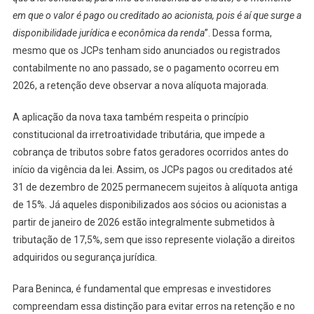
em que o valor é pago ou creditado ao acionista, pois é aí que surge a
disponibilidade jurídica e econômica da renda
”. Dessa forma,
mesmo que os JCPs tenham sido anunciados ou registrados
contabilmente no ano passado, se o pagamento ocorreu em
2026, a retenção deve observar a nova alíquota majorada.
A aplicação da nova taxa também respeita o princípio
constitucional da irretroatividade tributária, que impede a
cobrança de tributos sobre fatos geradores ocorridos antes do
início da vigência da lei. Assim, os JCPs pagos ou creditados até
31 de dezembro de 2025 permanecem sujeitos à alíquota antiga
de 15%. Já aqueles disponibilizados aos sócios ou acionistas a
partir de janeiro de 2026 estão integralmente submetidos à
tributação de 17,5%, sem que isso represente violação a direitos
adquiridos ou segurança jurídica.
Para Beninca, é fundamental que empresas e investidores
compreendam essa distinção para evitar erros na retenção e no