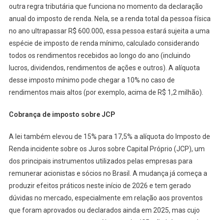
outra regra tributária que funciona no momento da declaração
anual do imposto de renda. Nela, se a renda total da pessoa física
no ano ultrapassar R$ 600.000, essa pessoa estará sujeita a uma
espécie de imposto de renda mínimo, calculado considerando
todos os rendimentos recebidos ao longo do ano (incluindo
lucros, dividendos, rendimentos de ações e outros). A alíquota
desse imposto mínimo pode chegar a 10% no caso de
rendimentos mais altos (por exemplo, acima de R$ 1,2 milhão).
Cobrança de imposto sobre JCP
A lei também elevou de 15% para 17,5% a alíquota do Imposto de
Renda incidente sobre os Juros sobre Capital Próprio (JCP), um
dos principais instrumentos utilizados pelas empresas para
remunerar acionistas e sócios no Brasil. A mudança já começa a
produzir efeitos práticos neste início de 2026 e tem gerado
dúvidas no mercado, especialmente em relação aos proventos
que foram aprovados ou declarados ainda em 2025, mas cujo