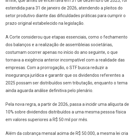
limite, que antes se encerrava em 31 de dezembro de 2025, foi
estendida para 31 de janeiro de 2026, atendendo a pleitos do
setor produtivo diante das dificuldades práticas para cumprir o
prazo original estabelecido na legislação.
A Corte considerou que etapas essenciais, como o fechamento
dos balanços e a realização de assembleias societárias,
costumam ocorrer apenas no início do ano seguinte, o que
tornava a exigência anterior incompatível com a realidade das
empresas. Com a prorrogação, o STF busca reduzir a
insegurança jurídica e garantir que os dividendos referentes a
2025 possam ser distribuídos sem tributação, enquanto o tema
ainda aguarda análise definitiva pelo plenário.
Pela nova regra, a partir de 2026, passa a incidir uma alíquota de
10% sobre dividendos distribuídos a uma mesma pessoa física
em valores superiores a R$ 50 mil por mês.
Além da cobrança mensal acima de R$ 50.000, a mesma lei cria