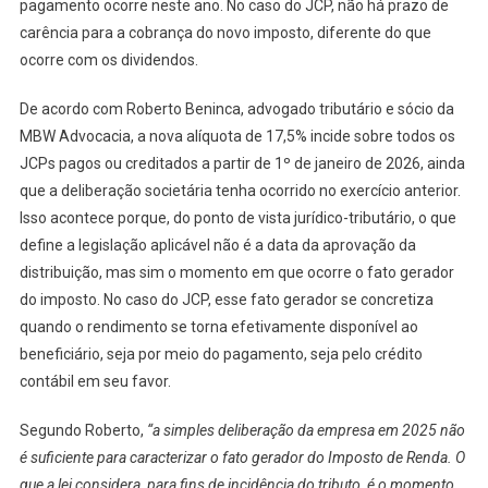
pagamento ocorre neste ano. No caso do JCP, não há prazo de
carência para a cobrança do novo imposto, diferente do que
ocorre com os dividendos.
De acordo com Roberto Beninca, advogado tributário e sócio da
MBW Advocacia, a nova alíquota de 17,5% incide sobre todos os
JCPs pagos ou creditados a partir de 1º de janeiro de 2026, ainda
que a deliberação societária tenha ocorrido no exercício anterior.
Isso acontece porque, do ponto de vista jurídico-tributário, o que
define a legislação aplicável não é a data da aprovação da
distribuição, mas sim o momento em que ocorre o fato gerador
do imposto. No caso do JCP, esse fato gerador se concretiza
quando o rendimento se torna efetivamente disponível ao
beneficiário, seja por meio do pagamento, seja pelo crédito
contábil em seu favor.
Segundo Roberto,
“a simples deliberação da empresa em 2025 não
é suficiente para caracterizar o fato gerador do Imposto de Renda. O
que a lei considera, para fins de incidência do tributo, é o momento