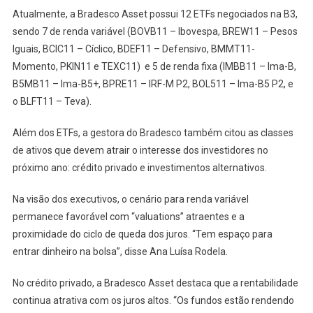
Atualmente, a Bradesco Asset possui 12 ETFs negociados na B3,
sendo 7 de renda variável (BOVB11 – Ibovespa, BREW11 – Pesos
Iguais, BCIC11 – Cíclico, BDEF11 – Defensivo, BMMT11-
Momento, PKIN11 e TEXC11) e 5 de renda fixa (IMBB11 – Ima-B,
B5MB11 – Ima-B5+, BPRE11 – IRF-M P2, BOL511 – Ima-B5 P2, e
o BLFT11 – Teva).
Além dos ETFs, a gestora do Bradesco também citou as classes
de ativos que devem atrair o interesse dos investidores no
próximo ano: crédito privado e investimentos alternativos.
Na visão dos executivos, o cenário para renda variável
permanece favorável com “valuations” atraentes e a
proximidade do ciclo de queda dos juros. “Tem espaço para
entrar dinheiro na bolsa”, disse Ana Luísa Rodela.
No crédito privado, a Bradesco Asset destaca que a rentabilidade
continua atrativa com os juros altos. “Os fundos estão rendendo