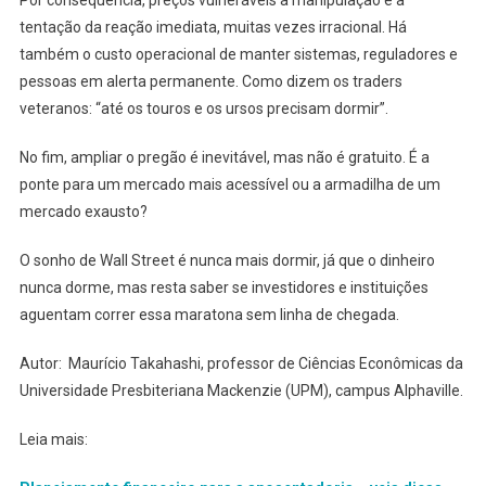
Por consequência, preços vulneráveis à manipulação e à
tentação da reação imediata, muitas vezes irracional. Há
também o custo operacional de manter sistemas, reguladores e
pessoas em alerta permanente. Como dizem os traders
veteranos: “até os touros e os ursos precisam dormir”.
No fim, ampliar o pregão é inevitável, mas não é gratuito. É a
ponte para um mercado mais acessível ou a armadilha de um
mercado exausto?
O sonho de Wall Street é nunca mais dormir, já que o dinheiro
nunca dorme, mas resta saber se investidores e instituições
aguentam correr essa maratona sem linha de chegada.
Autor: Maurício Takahashi, professor de Ciências Econômicas da
Universidade Presbiteriana Mackenzie (UPM), campus Alphaville.
Leia mais: