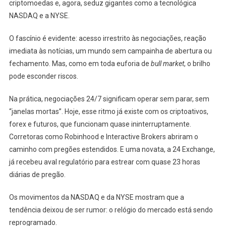
criptomoedas e, agora, seduz gigantes como a tecnológica
NASDAQ e a NYSE.
O fascínio é evidente: acesso irrestrito às negociações, reação
imediata às notícias, um mundo sem campainha de abertura ou
fechamento. Mas, como em toda euforia de
bull market
, o brilho
pode esconder riscos.
Na prática, negociações 24/7 significam operar sem parar, sem
“janelas mortas”. Hoje, esse ritmo já existe com os criptoativos,
forex e futuros, que funcionam quase ininterruptamente.
Corretoras como Robinhood e Interactive Brokers abriram o
caminho com pregões estendidos. E uma novata, a 24 Exchange,
já recebeu aval regulatório para estrear com quase 23 horas
diárias de pregão.
Os movimentos da NASDAQ e da NYSE mostram que a
tendência deixou de ser rumor: o relógio do mercado está sendo
reprogramado.