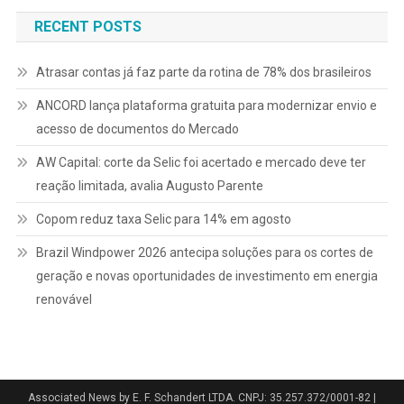
Post
RECENT POSTS
Atrasar contas já faz parte da rotina de 78% dos brasileiros
ANCORD lança plataforma gratuita para modernizar envio e
acesso de documentos do Mercado
AW Capital: corte da Selic foi acertado e mercado deve ter
reação limitada, avalia Augusto Parente
Copom reduz taxa Selic para 14% em agosto
Brazil Windpower 2026 antecipa soluções para os cortes de
geração e novas oportunidades de investimento em energia
renovável
Associated News by E. F. Schandert LTDA. CNPJ: 35.257.372/0001-82
|