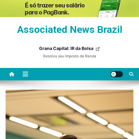
Skip
Associated News Brazil
to
content
Grana Capital: IR da Bolsa
Resolva seu Imposto de Renda