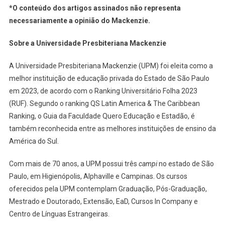
*O conteúdo dos artigos assinados não representa
necessariamente a opinião do Mackenzie.
Sobre a Universidade Presbiteriana Mackenzie
A Universidade Presbiteriana Mackenzie (UPM) foi eleita como a
melhor instituição de educação privada do Estado de São Paulo
em 2023, de acordo com o Ranking Universitário Folha 2023
(RUF). Segundo o ranking QS Latin America & The Caribbean
Ranking, o Guia da Faculdade Quero Educação e Estadão, é
também reconhecida entre as melhores instituições de ensino da
América do Sul.
Com mais de 70 anos, a UPM possui três
campi
no estado de São
Paulo, em Higienópolis, Alphaville e Campinas. Os cursos
oferecidos pela UPM contemplam Graduação, Pós-Graduação,
Mestrado e Doutorado, Extensão, EaD, Cursos In Company e
Centro de Línguas Estrangeiras.