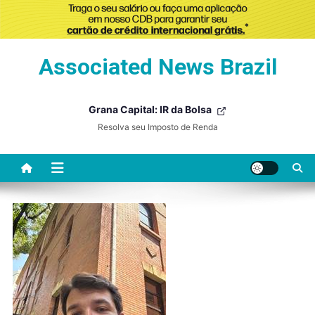
Skip
Associated News Brazil
to
content
Grana Capital: IR da Bolsa
Resolva seu Imposto de Renda