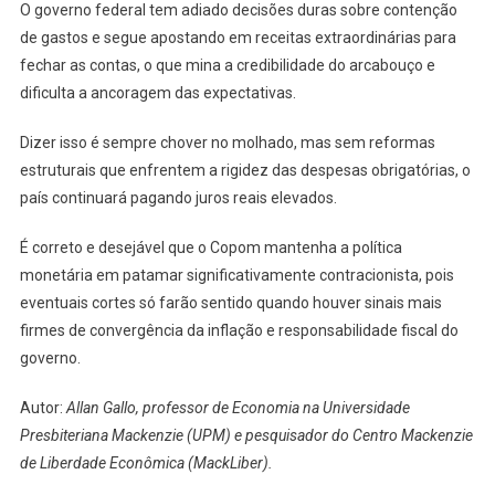
O governo federal tem adiado decisões duras sobre contenção
de gastos e segue apostando em receitas extraordinárias para
fechar as contas, o que mina a credibilidade do arcabouço e
dificulta a ancoragem das expectativas.
Dizer isso é sempre chover no molhado, mas sem reformas
estruturais que enfrentem a rigidez das despesas obrigatórias, o
país continuará pagando juros reais elevados.
É correto e desejável que o Copom mantenha a política
monetária em patamar significativamente contracionista, pois
eventuais cortes só farão sentido quando houver sinais mais
firmes de convergência da inflação e responsabilidade fiscal do
governo.
Autor:
Allan Gallo, professor de Economia na Universidade
Presbiteriana Mackenzie (UPM) e pesquisador do Centro Mackenzie
de Liberdade Econômica (MackLiber).