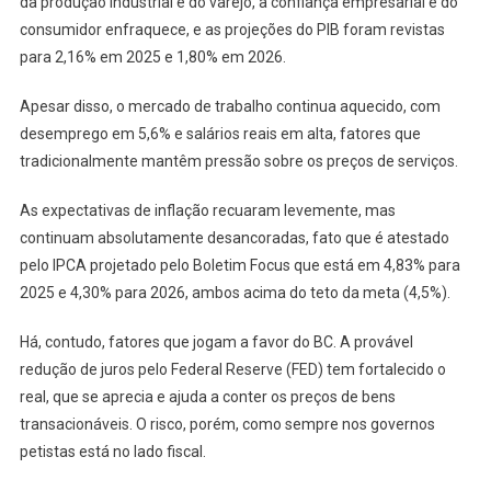
da produção industrial e do varejo, a confiança empresarial e do
consumidor enfraquece, e as projeções do PIB foram revistas
para 2,16% em 2025 e 1,80% em 2026.
Apesar disso, o mercado de trabalho continua aquecido, com
desemprego em 5,6% e salários reais em alta, fatores que
tradicionalmente mantêm pressão sobre os preços de serviços.
As expectativas de inflação recuaram levemente, mas
continuam absolutamente desancoradas, fato que é atestado
pelo IPCA projetado pelo Boletim Focus que está em 4,83% para
2025 e 4,30% para 2026, ambos acima do teto da meta (4,5%).
Há, contudo, fatores que jogam a favor do BC. A provável
redução de juros pelo Federal Reserve (FED) tem fortalecido o
real, que se aprecia e ajuda a conter os preços de bens
transacionáveis. O risco, porém, como sempre nos governos
petistas está no lado fiscal.