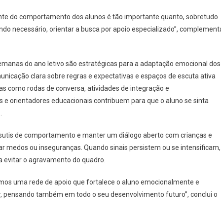
ante do comportamento dos alunos é tão importante quanto, sobretudo
ando necessário, orientar a busca por apoio especializado”, complement
semanas do ano letivo são estratégicas para a adaptação emocional dos
municação clara sobre regras e expectativas e espaços de escuta ativa
ivas como rodas de conversa, atividades de integração e
e orientadores educacionais contribuem para que o aluno se sinta
.
sutis de comportamento e manter um diálogo aberto com crianças e
ar medos ou inseguranças. Quando sinais persistem ou se intensificam,
a evitar o agravamento do quadro.
amos uma rede de apoio que fortalece o aluno emocionalmente e
 pensando também em todo o seu desenvolvimento futuro”, conclui o