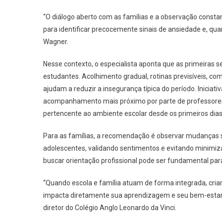
“O diálogo aberto com as famílias e a observação const
para identificar precocemente sinais de ansiedade e, qu
Wagner.
Nesse contexto, o especialista aponta que as primeiras 
estudantes. Acolhimento gradual, rotinas previsíveis, co
ajudam a reduzir a insegurança típica do período. Iniciat
acompanhamento mais próximo por parte de professores 
pertencente ao ambiente escolar desde os primeiros dias
Para as famílias, a recomendação é observar mudanças 
adolescentes, validando sentimentos e evitando minimiz
buscar orientação profissional pode ser fundamental par
“Quando escola e família atuam de forma integrada, cri
impacta diretamente sua aprendizagem e seu bem-estar,
diretor do Colégio Anglo Leonardo da Vinci.