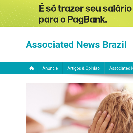
Skip
to
Associated News Brazil
content
Anuncie
Artigos & Opinião
Associated 