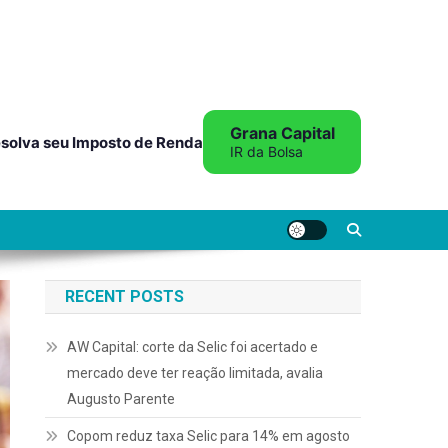
Grana Capital
solva seu Imposto de Renda
IR da Bolsa
RECENT POSTS
AW Capital: corte da Selic foi acertado e
mercado deve ter reação limitada, avalia
Augusto Parente
Copom reduz taxa Selic para 14% em agosto