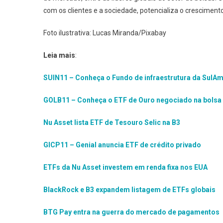
com os clientes e a sociedade, potencializa o crescimento
Foto ilustrativa: Lucas Miranda/Pixabay
Leia mais
:
SUIN11 – Conheça o Fundo de infraestrutura da SulAm
GOLB11 – Conheça o ETF de Ouro negociado na bolsa 
Nu Asset lista ETF de Tesouro Selic na B3
GICP11 – Genial anuncia ETF de crédito privado
ETFs da Nu Asset investem em renda fixa nos EUA
BlackRock e B3 expandem listagem de ETFs globais
BTG Pay entra na guerra do mercado de pagamentos