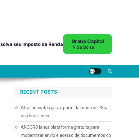
Grana Capital
solva seu Imposto de Renda
IR da Bolsa
RECENT POSTS
Atrasar contas já faz parte da rotina de 78%
dos brasileiros
ANCORD lança plataforma gratuita para
modernizar envio e acesso de documentos do