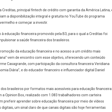
 Creditas, principal fintech de crédito com garantia da América Latina, 
nciam a disponibilização integral e gratuita no YouTube do programa
vermelho e começar a investir.
vo à educação financeira promovido pela B3, para o qual a Creditas foi
ulsionar a saúde financeira dos brasileiros.
romoção da educação financeira e no acesso a um crédito mais
 Grana” vem de encontro com esse objetivo, oferecendo um conteúdo
lherme Casagrande, com participação da consultora financeira Veridiana
ia Diária”, e do educador financeiro e influenciador digital Daniel
s brasileiros por formatos mais acessíveis para educação financeira
 a Opinion Box, realizado com 1.083 trabalhadores com carteira
m preferir aprender sobre educação financeira por meio de vídeos
 digitais, um sinal claro de que canais digitais são hoje ferramentas