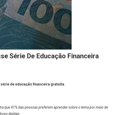
se Série De Educação Financeira
 série de educação financeira gratuita
.
stra que 41% das pessoas preferem aprender sobre o tema por meio de
ores digitais