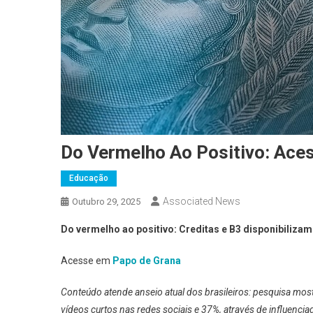
Do Vermelho Ao Positivo: Aces
Educação
Associated News
Outubro 29, 2025
Do vermelho ao positivo: Creditas e B3 disponibilizam
Acesse em
Papo de Grana
Conteúdo atende anseio atual dos brasileiros: pesquisa mo
vídeos curtos nas redes sociais e 37%, através de influenciad