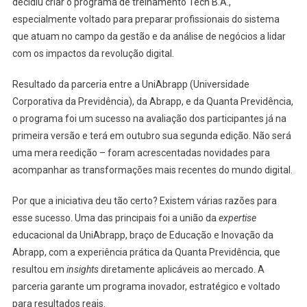
decidiu criar o programa de treinamento Tech B.A.,
especialmente voltado para preparar profissionais do sistema
que atuam no campo da gestão e da análise de negócios a lidar
com os impactos da revolução digital.
Resultado da parceria entre a UniAbrapp (Universidade
Corporativa da Previdência), da Abrapp, e da Quanta Previdência,
o programa foi um sucesso na avaliação dos participantes já na
primeira versão e terá em outubro sua segunda edição. Não será
uma mera reedição – foram acrescentadas novidades para
acompanhar as transformações mais recentes do mundo digital.
Por que a iniciativa deu tão certo? Existem várias razões para
esse sucesso. Uma das principais foi a união da
expertise
educacional da UniAbrapp, braço de Educação e Inovação da
Abrapp, com a experiência prática da Quanta Previdência, que
resultou em
insights
diretamente aplicáveis ao mercado. A
parceria garante um programa inovador, estratégico e voltado
para resultados reais.