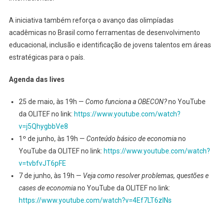
A iniciativa também reforça o avanço das olimpíadas
acadêmicas no Brasil como ferramentas de desenvolvimento
educacional, inclusão e identificação de jovens talentos em áreas
estratégicas para o país.
Agenda das lives
25 de maio, às 19h —
Como funciona a OBECON?
no YouTube
da OLITEF no link:
https://www.youtube.com/watch?
v=j5QhygbbVe8
1º de junho, às 19h —
Conteúdo básico de economia
no
YouTube da OLITEF no link:
https://www.youtube.com/watch?
v=tvbfvJT6pFE
7 de junho, às 19h —
Veja como resolver problemas, questões e
cases de economia
no YouTube da OLITEF no link:
https://www.youtube.com/watch?v=4Ef7LT6zINs