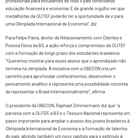
profissionais para estudantes de todo o país conectando
educação financeira e economia. É de grande orgulho ver que
medalhistas da OLITEF poderão ter a oportunidade de ir para
uma Olimpíada Internacional de Economia”, diz.
Para Felipe Paiva, diretor de Relacionamento com Clientes e
Pessoa Física da B3, a ação reforça o compromisso da OLITEF
com a formação de longo prazo dos estudantes brasileiros.
“Queremos mostrar para esses alunos que o aprendizado não
termina na olimpíada. A iniciativa com a OBECON cria um
caminho para aprofundar conhecimentos, desenvolver o
pensamento analítico e representa uma possibilidade concreta
de representar o Brasil internacionalmente”, afirma.
O presidente da OBECON, Raphael Zimmermann diz que “a
parceria com a OLITEF, a B3 e o Tesouro Nacional representa um
passo importante para ampliar o acesso dos jovens brasileiros à
Olimpíada Internacional de Economia e a formação de talentos
do país, abrindo também um novo capítulo para o estímulo à