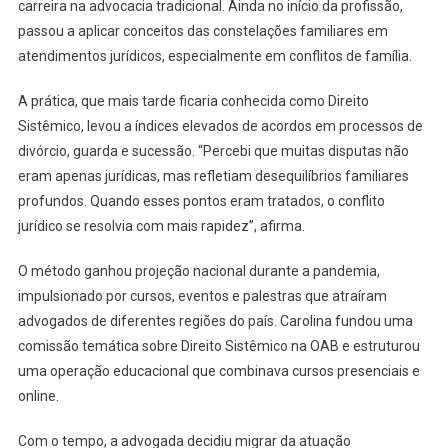
carreira na advocacia tradicional. Ainda no início da profissão,
passou a aplicar conceitos das constelações familiares em
atendimentos jurídicos, especialmente em conflitos de família.
A prática, que mais tarde ficaria conhecida como Direito
Sistêmico, levou a índices elevados de acordos em processos de
divórcio, guarda e sucessão. “Percebi que muitas disputas não
eram apenas jurídicas, mas refletiam desequilíbrios familiares
profundos. Quando esses pontos eram tratados, o conflito
jurídico se resolvia com mais rapidez”, afirma.
O método ganhou projeção nacional durante a pandemia,
impulsionado por cursos, eventos e palestras que atraíram
advogados de diferentes regiões do país. Carolina fundou uma
comissão temática sobre Direito Sistêmico na OAB e estruturou
uma operação educacional que combinava cursos presenciais e
online.
Com o tempo, a advogada decidiu migrar da atuação