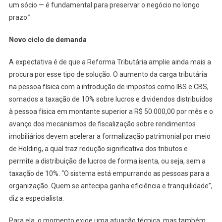
um sócio — é fundamental para preservar o negócio no longo
prazo.”
Novo ciclo de demanda
A expectativa é de que a Reforma Tributária amplie ainda mais a
procura por esse tipo de solução. O aumento da carga tributária
na pessoa física com a introdução de impostos como IBS e CBS,
somados a taxação de 10% sobre lucros e dividendos distribuídos
à pessoa física em montante superior a R$ 50.000,00 por mês e o
avanço dos mecanismos de fiscalização sobre rendimentos
imobiliários devem acelerar a formalização patrimonial por meio
de Holding, a qual traz redução significativa dos tributos e
permite a distribuição de lucros de forma isenta, ou seja, sem a
taxação de 10%. “O sistema está empurrando as pessoas para a
organização. Quem se antecipa ganha eficiência e tranquilidade”,
diz a especialista.
Para ela, o momento exige uma atuação técnica, mas também