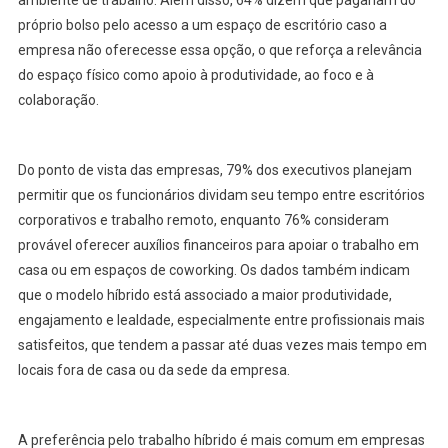
ambiente de trabalho. Além disso, 64% dizem que pagariam do
próprio bolso pelo acesso a um espaço de escritório caso a
empresa não oferecesse essa opção, o que reforça a relevância
do espaço físico como apoio à produtividade, ao foco e à
colaboração.
Do ponto de vista das empresas, 79% dos executivos planejam
permitir que os funcionários dividam seu tempo entre escritórios
corporativos e trabalho remoto, enquanto 76% consideram
provável oferecer auxílios financeiros para apoiar o trabalho em
casa ou em espaços de coworking. Os dados também indicam
que o modelo híbrido está associado a maior produtividade,
engajamento e lealdade, especialmente entre profissionais mais
satisfeitos, que tendem a passar até duas vezes mais tempo em
locais fora de casa ou da sede da empresa.
A preferência pelo trabalho híbrido é mais comum em empresas