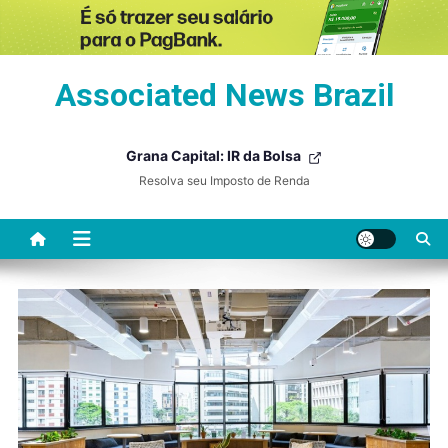
Skip
Associated News Brazil
to
content
Grana Capital: IR da Bolsa
Resolva seu Imposto de Renda