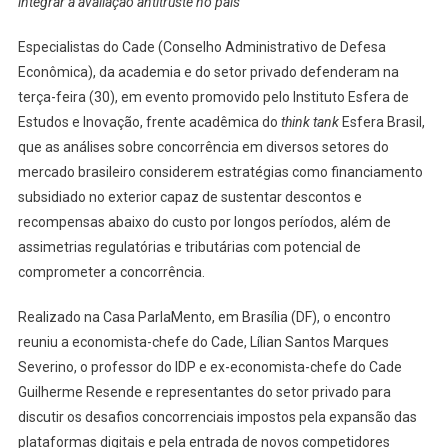
integrar a avaliação antitruste no país
Especialistas do Cade (Conselho Administrativo de Defesa
Econômica), da academia e do setor privado defenderam na
terça-feira (30), em evento promovido pelo Instituto Esfera de
Estudos e Inovação, frente acadêmica do
think tank
Esfera Brasil,
que as análises sobre concorrência em diversos setores do
mercado brasileiro considerem estratégias como financiamento
subsidiado no exterior capaz de sustentar descontos e
recompensas abaixo do custo por longos períodos, além de
assimetrias regulatórias e tributárias com potencial de
comprometer a concorrência.
Realizado na Casa ParlaMento, em Brasília (DF), o encontro
reuniu a economista-chefe do Cade, Lílian Santos Marques
Severino, o professor do IDP e ex-economista-chefe do Cade
Guilherme Resende e representantes do setor privado para
discutir os desafios concorrenciais impostos pela expansão das
plataformas digitais e pela entrada de novos competidores