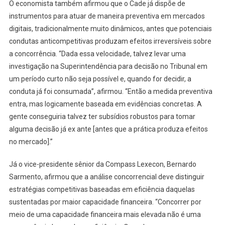
O economista também afirmou que o Cade já dispõe de
instrumentos para atuar de maneira preventiva em mercados
digitais, tradicionalmente muito dinâmicos, antes que potenciais
condutas anticompetitivas produzam efeitos irreversíveis sobre
a concorrência. “Dada essa velocidade, talvez levar uma
investigação na Superintendência para decisão no Tribunal em
um período curto não seja possível e, quando for decidir, a
conduta já foi consumada”, afirmou. “Então a medida preventiva
entra, mas logicamente baseada em evidências concretas. A
gente conseguiria talvez ter subsídios robustos para tomar
alguma decisão já ex ante [antes que a prática produza efeitos
no mercado].”
Já o vice-presidente sênior da Compass Lexecon, Bernardo
Sarmento, afirmou que a análise concorrencial deve distinguir
estratégias competitivas baseadas em eficiência daquelas
sustentadas por maior capacidade financeira. “Concorrer por
meio de uma capacidade financeira mais elevada não é uma