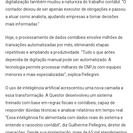
digitalização também mudou a natureza do trabalho contábil. “O
contador deixou de ser apenas executor de obrigações e passou
a atuar como analista, ajudando empresas a tomar decisões
mais informadas.”
Hoje, o processamento de dados contábeis envolve milhões de
transações automatizadas por mês, eliminando etapas
repetitivas e ampliando a produtividade. “Tudo o que antes
dependia de digitação manual pode ser automatizado. A
tecnologia permite processar milhares de CNPJs com equipes
menores e mais especializadas”, explica Pellegrini.
O uso de inteligência artificial acrescentou uma nova camada a
essa transformação. A Questor desenvolveu um sistema
treinado com base em regras fiscais e contábeis, capaz de
responder dúvidas técnicas e analisar relatórios em tempo real.
“Essa inteligência foi alimentada com dados reais do sistema e
entende o raciocínio contábil”, diz Guilherme Pellegrini, diretor de
operações. Desde sua implantação, mais de 65 mil atendimentos