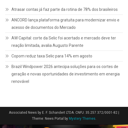
Atrasar contas já faz parte da rotina de 78% dos brasileiros
ANCORD lança plataforma gratuita para modernizar envio e
acesso de documentos do Mercado
AW Capital: corte da Selic foi acertado e mercado deve ter
reação limitada, avalia Augusto Parente
Copom reduz taxa Selic para 14% em agosto
Brazil Windpower 2026 antecipa soluções para os cortes de
geração e novas oportunidades de investimento em energia
renovável
Associated News by E. F. Schandert LTDA. CNPJ: 35.257.372/0001-82
|
Theme: News Portal by
Mystery Themes
.