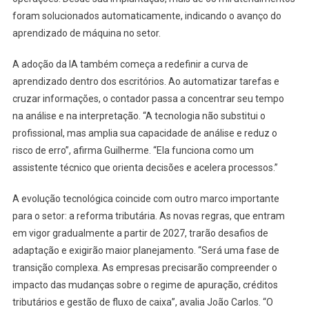
foram solucionados automaticamente, indicando o avanço do
aprendizado de máquina no setor.
A adoção da IA também começa a redefinir a curva de
aprendizado dentro dos escritórios. Ao automatizar tarefas e
cruzar informações, o contador passa a concentrar seu tempo
na análise e na interpretação. “A tecnologia não substitui o
profissional, mas amplia sua capacidade de análise e reduz o
risco de erro”, afirma Guilherme. “Ela funciona como um
assistente técnico que orienta decisões e acelera processos.”
A evolução tecnológica coincide com outro marco importante
para o setor: a reforma tributária. As novas regras, que entram
em vigor gradualmente a partir de 2027, trarão desafios de
adaptação e exigirão maior planejamento. “Será uma fase de
transição complexa. As empresas precisarão compreender o
impacto das mudanças sobre o regime de apuração, créditos
tributários e gestão de fluxo de caixa”, avalia João Carlos. “O