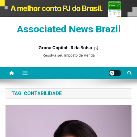
Skip
Associated News Brazil
to
content
Grana Capital: IR da Bolsa
Resolva seu Imposto de Renda
TAG:
CONTABILIDADE