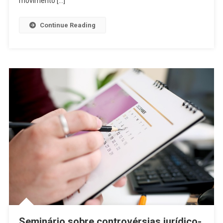
movimento […]
Continue Reading
Seminário sobre controvérsias jurídico-