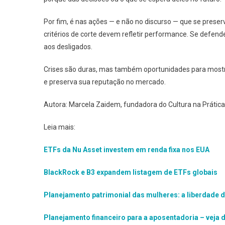
Por fim, é nas ações — e não no discurso — que se preser
critérios de corte devem refletir performance. Se defen
aos desligados.
Crises são duras, mas também oportunidades para mostra
e preserva sua reputação no mercado.
Autora: Marcela Zaidem, fundadora do Cultura na Prátic
Leia mais:
ETFs da Nu Asset investem em renda fixa nos EUA
BlackRock e B3 expandem listagem de ETFs globais
Planejamento patrimonial das mulheres: a liberdade d
Planejamento financeiro para a aposentadoria – veja 