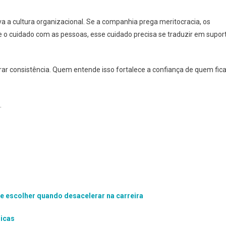
va a cultura organizacional. Se a companhia prega meritocracia, os
de o cuidado com as pessoas, esse cuidado precisa se traduzir em supor
r consistência. Quem entende isso fortalece a confiança de quem fic
a.
e escolher quando desacelerar na carreira
dicas