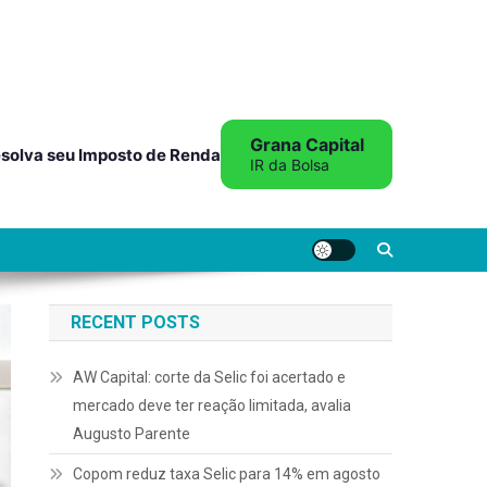
Grana Capital
solva seu Imposto de Renda
IR da Bolsa
RECENT POSTS
AW Capital: corte da Selic foi acertado e
mercado deve ter reação limitada, avalia
Augusto Parente
Copom reduz taxa Selic para 14% em agosto