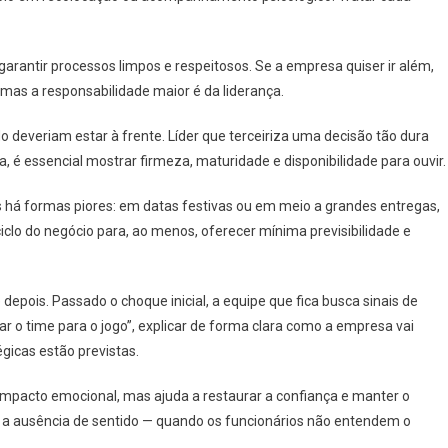
arantir processos limpos e respeitosos. Se a empresa quiser ir além,
 mas a responsabilidade maior é da liderança.
deveriam estar à frente. Líder que terceiriza uma decisão tão dura
 é essencial mostrar firmeza, maturidade e disponibilidade para ouvir.
há formas piores: em datas festivas ou em meio a grandes entregas,
iclo do negócio para, ao menos, oferecer mínima previsibilidade e
epois. Passado o choque inicial, a equipe que fica busca sinais de
r o time para o jogo”, explicar de forma clara como a empresa vai
gicas estão previstas.
impacto emocional, mas ajuda a restaurar a confiança e manter o
m a ausência de sentido — quando os funcionários não entendem o