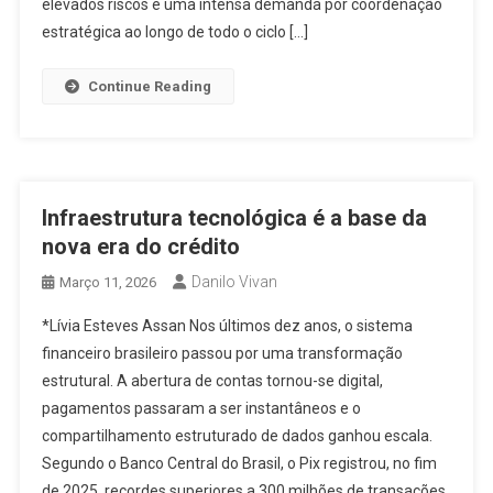
elevados riscos e uma intensa demanda por coordenação
estratégica ao longo de todo o ciclo […]
Continue Reading
Infraestrutura tecnológica é a base da
nova era do crédito
Danilo Vivan
Março 11, 2026
*Lívia Esteves Assan Nos últimos dez anos, o sistema
financeiro brasileiro passou por uma transformação
estrutural. A abertura de contas tornou-se digital,
pagamentos passaram a ser instantâneos e o
compartilhamento estruturado de dados ganhou escala.
Segundo o Banco Central do Brasil, o Pix registrou, no fim
de 2025, recordes superiores a 300 milhões de transações