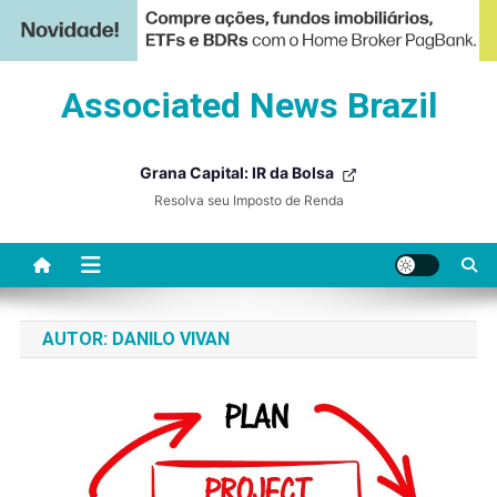
Skip
Associated News Brazil
to
content
Grana Capital: IR da Bolsa
Resolva seu Imposto de Renda
AUTOR:
DANILO VIVAN