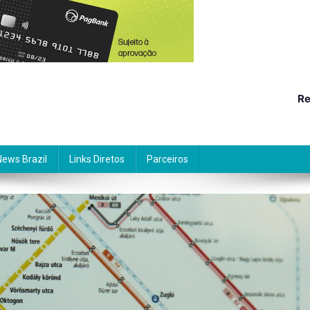
Re
News Brazil
Links Diretos
Parceiros