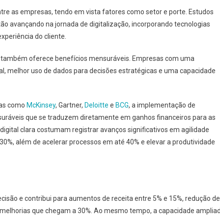
ntre as empresas, tendo em vista fatores como setor e porte. Estudos
ão avançando na jornada de digitalização, incorporando tecnologias
experiência do cliente.
l também oferece benefícios mensuráveis. Empresas com uma
onal, melhor uso de dados para decisões estratégicas e uma capacidade
ias como
McKinsey
, Gartner,
Deloitte
e
BCG
, a implementação de
suráveis que se traduzem diretamente em ganhos financeiros para as
gital clara costumam registrar avanços significativos em agilidade
30%, além de acelerar processos em até 40% e elevar a produtividade
ecisão e contribui para aumentos de receita entre 5% e 15%, redução de
om melhorias que chegam a 30%. Ao mesmo tempo, a capacidade amplia