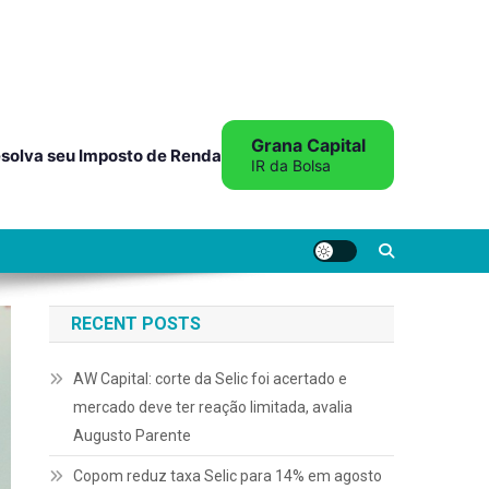
Grana Capital
solva seu Imposto de Renda
IR da Bolsa
RECENT POSTS
AW Capital: corte da Selic foi acertado e
mercado deve ter reação limitada, avalia
Augusto Parente
Copom reduz taxa Selic para 14% em agosto