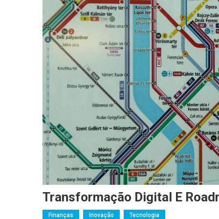
Transformação Digital E Road
Finanças
Inovação
Tecnologia