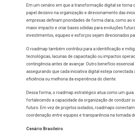
Em um cenário em que a transformação digital se torna
papel decisivo na organização e direcionamento das ini
empresas definam prioridades de forma clara, como ao id
maior impacto e criar bases sólidas para evoluções futura
investimentos, equipes e esforços sejam direcionados par
O roadmap também contribui para a identificação e miti
tecnológicas, lacunas de capacitação ou impactos operac
contingência antes de avançar. Outro benefício essencial
assegurando que cada iniciativa digital esteja conecta
eficiência ou melhoria da experiência do cliente.
Dessa forma, o roadmap estratégico atua como um guia es
fortalecendo a capacidade da organização de conduzir su
futuro. Em vez de projetos isolados, roadmaps conectam 
coordenação entre equipes e transparência na tomada d
Cenário Brasileiro