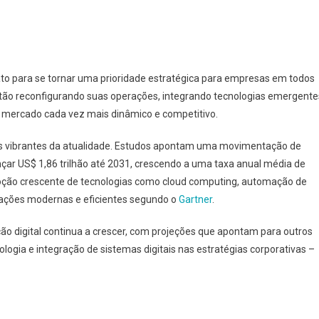
ato para se tornar uma prioridade estratégica para empresas em todos
tão reconfigurando suas operações, integrando tecnologias emergente
 mercado cada vez mais dinâmico e competitivo.
is vibrantes da atualidade. Estudos apontam uma movimentação de
nçar US$ 1,86 trilhão até 2031, crescendo a uma taxa anual média de
doção crescente de tecnologias como cloud computing, automação de
erações modernas e eficientes segundo o
Gartner
.
ção digital continua a crescer, com projeções que apontam para outros
logia e integração de sistemas digitais nas estratégias corporativas –