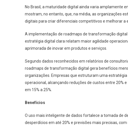
No Brasil, a maturidade digital ainda varia amplamente e
mostram, no entanto, que, na média, as organizações est
digitais para criar diferenciais competitivos e melhorar a 
A implementação de roadmaps de transformação digita
estratégia digital clara relatam maior agilidade operaci
aprimorada de inovar em produtos e serviços.
Segundo dados reconhecidos em relatórios de consultor
roadmaps de transformação digital gera benefícios men
organizações. Empresas que estruturam uma estratégia di
operacional, alcançando reduções de custos entre 20% e 
em 15% a 25%.
Benefícios
O uso mais inteligente de dados fortalece a tomada de d
desperdícios em até 20% e previsões mais precisas, c