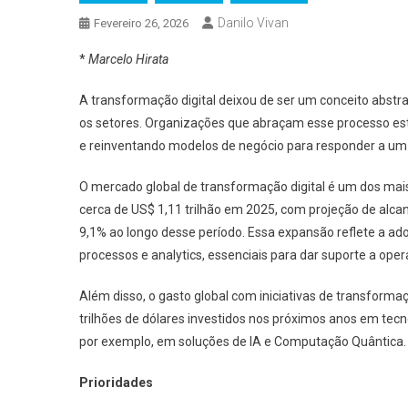
Danilo Vivan
Fevereiro 26, 2026
*
Marcelo Hirata
A transformação digital deixou de ser um conceito abstr
os setores. Organizações que abraçam esse processo es
e reinventando modelos de negócio para responder a um
O mercado global de transformação digital é um dos ma
cerca de US$ 1,11 trilhão em 2025, com projeção de alca
9,1% ao longo desse período. Essa expansão reflete a a
processos e analytics, essenciais para dar suporte a op
Além disso, o gasto global com iniciativas de transforma
trilhões de dólares investidos nos próximos anos em tecno
por exemplo, em soluções de IA e Computação Quântica.
Prioridades