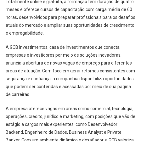
Totalmente online e gratuita, a formação tem duração de quatro
meses e oferece cursos de capacitação com carga média de 60
horas, desenvolvidos para preparar profissionais para os desafios
atuais do mercado e ampliar suas oportunidades de crescimento
e empregabilidade.
A GCB Investimentos, casa de investimentos que conecta
empresas e investidores por meio de soluções inovadoras,
anuncia a abertura de novas vagas de emprego para diferentes
áreas de atuação. Com foco em gerar retornos consistentes com
segurança e confiança, a companhia disponibiliza oportunidades
que podem ser conferidas e acessadas por meio de sua página
de carreiras.
A empresa oferece vagas em áreas como comercial, tecnologia,
operações, crédito, jurídico e marketing, com posições que vão de
estágio a cargos mais experientes, como Desenvolvedor
Backend, Engenheiro de Dados, Business Analyst e Private
Banker. Com um ambiente dinâmico e desafiador, a GCB valoriza