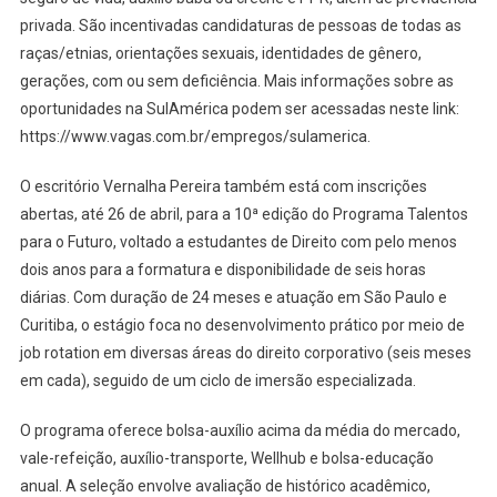
privada. São incentivadas candidaturas de pessoas de todas as
raças/etnias, orientações sexuais, identidades de gênero,
gerações, com ou sem deficiência. Mais informações sobre as
oportunidades na SulAmérica podem ser acessadas neste link:
https://www.vagas.com.br/empregos/sulamerica.
O escritório Vernalha Pereira também está com inscrições
abertas, até 26 de abril, para a 10ª edição do Programa Talentos
para o Futuro, voltado a estudantes de Direito com pelo menos
dois anos para a formatura e disponibilidade de seis horas
diárias. Com duração de 24 meses e atuação em São Paulo e
Curitiba, o estágio foca no desenvolvimento prático por meio de
job rotation em diversas áreas do direito corporativo (seis meses
em cada), seguido de um ciclo de imersão especializada.
O programa oferece bolsa-auxílio acima da média do mercado,
vale-refeição, auxílio-transporte, Wellhub e bolsa-educação
anual. A seleção envolve avaliação de histórico acadêmico,