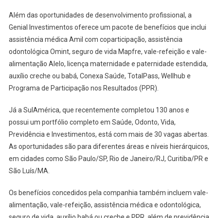
Além das oportunidades de desenvolvimento profissional, a
Genial Investimentos oferece um pacote de benefícios que inclui
assistência médica Amil com coparticipação, assistência
odontológica Omint, seguro de vida Mapfre, vale-refeição e vale-
alimentação Alelo, licença maternidade e paternidade estendida,
auxílio creche ou babá, Conexa Saúde, TotalPass, Wellhub e
Programa de Participação nos Resultados (PPR).
Já a SulAmérica, que recentemente completou 130 anos e
possui um portfólio completo em Saúde, Odonto, Vida,
Previdência e Investimentos, está com mais de 30 vagas abertas.
As oportunidades são para diferentes áreas e níveis hierárquicos,
em cidades como São Paulo/SP, Rio de Janeiro/RJ, Curitiba/PR e
São Luís/MA.
Os benefícios concedidos pela companhia também incluem vale-
alimentação, vale-refeição, assistência médica e odontológica,
seguro de vida, auxílio babá ou creche e PPR, além de previdência