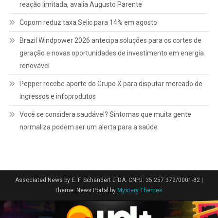
reação limitada, avalia Augusto Parente
Copom reduz taxa Selic para 14% em agosto
Brazil Windpower 2026 antecipa soluções para os cortes de
geração e novas oportunidades de investimento em energia
renovável
Pepper recebe aporte do Grupo X para disputar mercado de
ingressos e infoprodutos
Você se considera saudável? Sintomas que muita gente
normaliza podem ser um alerta para a saúde
Associated News by E. F. Schandert LTDA. CNPJ: 35.257.372/0001-82
|
Theme: News Portal by
Mystery Themes
.