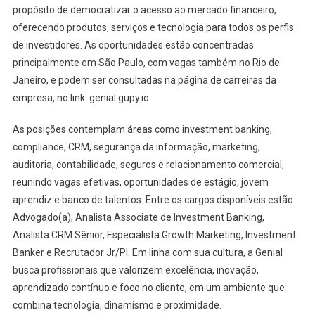
propósito de democratizar o acesso ao mercado financeiro,
oferecendo produtos, serviços e tecnologia para todos os perfis
de investidores. As oportunidades estão concentradas
principalmente em São Paulo, com vagas também no Rio de
Janeiro, e podem ser consultadas na página de carreiras da
empresa, no link: genial.gupy.io
As posições contemplam áreas como investment banking,
compliance, CRM, segurança da informação, marketing,
auditoria, contabilidade, seguros e relacionamento comercial,
reunindo vagas efetivas, oportunidades de estágio, jovem
aprendiz e banco de talentos. Entre os cargos disponíveis estão
Advogado(a), Analista Associate de Investment Banking,
Analista CRM Sênior, Especialista Growth Marketing, Investment
Banker e Recrutador Jr/Pl. Em linha com sua cultura, a Genial
busca profissionais que valorizem excelência, inovação,
aprendizado contínuo e foco no cliente, em um ambiente que
combina tecnologia, dinamismo e proximidade.