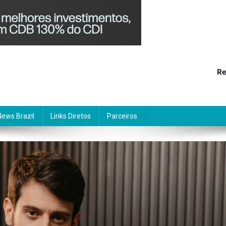
Re
News Brazil
Links Diretos
Parceiros