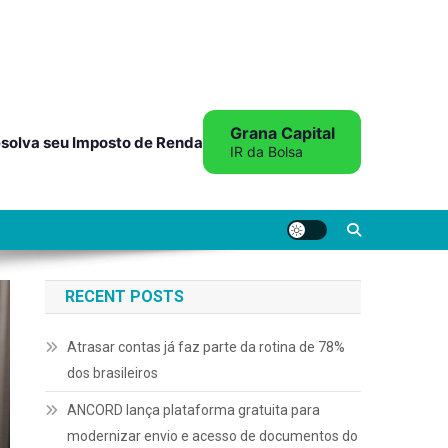
Grana Capital
solva seu Imposto de Renda
IR da Bolsa
RECENT POSTS
Atrasar contas já faz parte da rotina de 78%
dos brasileiros
ANCORD lança plataforma gratuita para
modernizar envio e acesso de documentos do