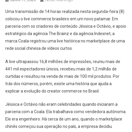
Uma transmissão de 14 horas realizada nesta segunda-feira (8)
colocou o live commerce brasileiro em um novo patamar. Em
parceria com os criadores de conteúdo Jéssica e Octávio, e apoio
estratégico da agência The Brainz e da agência Indexnet, a
marca Coala registrou uma live histórica no marketplace de uma
rede social chinesa de vídeos curtos.
A live ultrapassou 16,8 milhões de impressões, reuniu mais de
441 mil espectadores únicos, recebeu mais de 1,2 milhão de
curtidas e resultou na venda de mais de 100 mil produtos. Por
trás dos números, porém, existe uma história que ajuda a
explicar a evolução do creator commerce no Brasil.
Jéssica e Octávio não eram celebridades quando iniciaram a
parceria com a Coala. Ela trabalhava como vendedora autônoma.
Ele era engenheiro. Há cerca de um ano, quando o marketplace
chinês começou sua operação no país, a empresa decidiu