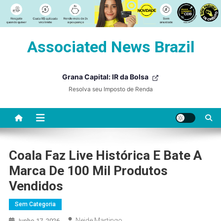
Skip
Associated News Brazil
to
content
Grana Capital: IR da Bolsa
Resolva seu Imposto de Renda
Coala Faz Live Histórica E Bate A
Marca De 100 Mil Produtos
Vendidos
Sem Categoria
Neide Martingo
Junho 17, 2026