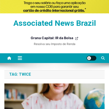
Skip
Associated News Brazil
to
content
Grana Capital: IR da Bolsa
Resolva seu Imposto de Renda
TAG:
TWICE