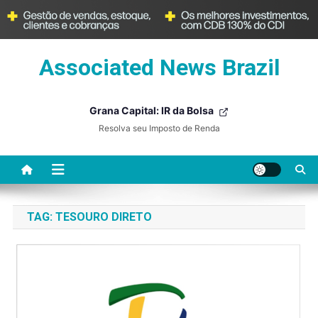
Skip
Associated News Brazil
to
content
Grana Capital: IR da Bolsa
Resolva seu Imposto de Renda
TAG:
TESOURO DIRETO