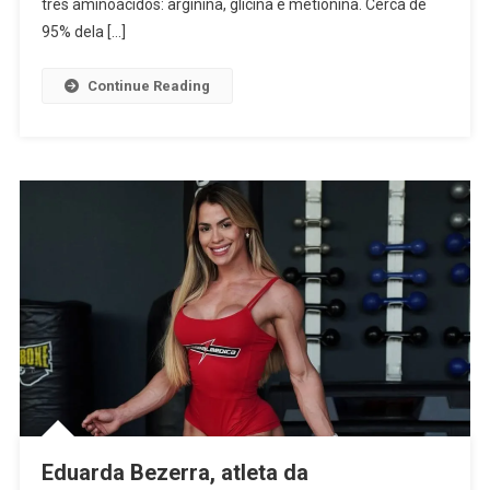
três aminoácidos: arginina, glicina e metionina. Cerca de
95% dela […]
Continue Reading
Eduarda Bezerra, atleta da