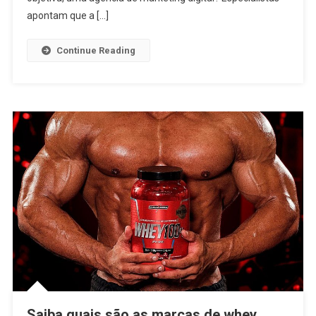
apontam que a […]
Continue Reading
Saiba quais são as marcas de whey