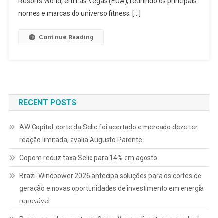
Resorts World, em Las Vegas (EUA), reunindo os principais
nomes e marcas do universo fitness. […]
Continue Reading
RECENT POSTS
AW Capital: corte da Selic foi acertado e mercado deve ter
reação limitada, avalia Augusto Parente
Copom reduz taxa Selic para 14% em agosto
Brazil Windpower 2026 antecipa soluções para os cortes de
geração e novas oportunidades de investimento em energia
renovável