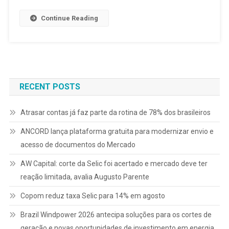
Continue Reading
RECENT POSTS
Atrasar contas já faz parte da rotina de 78% dos brasileiros
ANCORD lança plataforma gratuita para modernizar envio e
acesso de documentos do Mercado
AW Capital: corte da Selic foi acertado e mercado deve ter
reação limitada, avalia Augusto Parente
Copom reduz taxa Selic para 14% em agosto
Brazil Windpower 2026 antecipa soluções para os cortes de
geração e novas oportunidades de investimento em energia