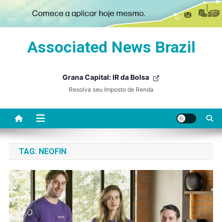
Skip
Associated News Brazil
to
content
Grana Capital: IR da Bolsa
Resolva seu Imposto de Renda
TAG:
NEOFIN