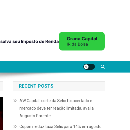
Grana Capital
solva seu Imposto de Renda
IR da Bolsa
RECENT POSTS
AW Capital: corte da Selic foi acertado e
mercado deve ter reação limitada, avalia
Augusto Parente
Copom reduz taxa Selic para 14% em agosto