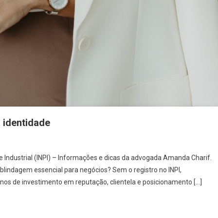
a identidade
e Industrial (INPI) – Informações e dicas da advogada Amanda Charif.
a blindagem essencial para negócios? Sem o registro no INPI,
os de investimento em reputação, clientela e posicionamento […]