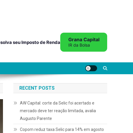
Grana Capital
solva seu Imposto de Renda
IR da Bolsa
RECENT POSTS
AW Capital: corte da Selic foi acertado e
mercado deve ter reação limitada, avalia
Augusto Parente
Copom reduz taxa Selic para 14% em agosto