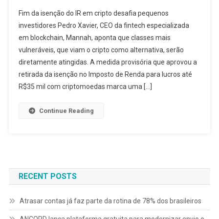
Fim da isenção do IR em cripto desafia pequenos
investidores Pedro Xavier, CEO da fintech especializada
em blockchain, Mannah, aponta que classes mais
vulneráveis, que viam o cripto como alternativa, serão
diretamente atingidas. A medida provisória que aprovou a
retirada da isenção no Imposto de Renda para lucros até
R$35 mil com criptomoedas marca uma […]
Continue Reading
RECENT POSTS
Atrasar contas já faz parte da rotina de 78% dos brasileiros
ANCORD lança plataforma gratuita para modernizar envio e