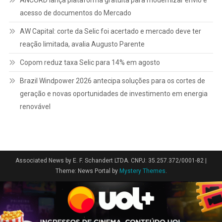
acesso de documentos do Mercado
AW Capital: corte da Selic foi acertado e mercado deve ter
reação limitada, avalia Augusto Parente
Copom reduz taxa Selic para 14% em agosto
Brazil Windpower 2026 antecipa soluções para os cortes de
geração e novas oportunidades de investimento em energia
renovável
Associated News by E. F. Schandert LTDA. CNPJ: 35.257.372/0001-82
|
Theme: News Portal by
Mystery Themes
.