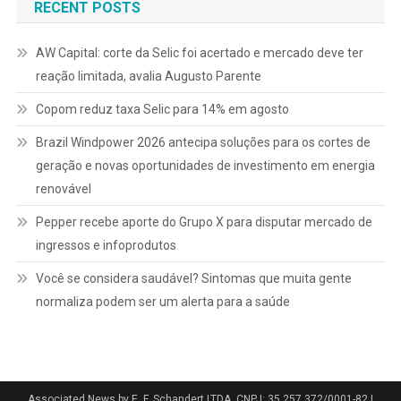
RECENT POSTS
AW Capital: corte da Selic foi acertado e mercado deve ter
reação limitada, avalia Augusto Parente
Copom reduz taxa Selic para 14% em agosto
Brazil Windpower 2026 antecipa soluções para os cortes de
geração e novas oportunidades de investimento em energia
renovável
Pepper recebe aporte do Grupo X para disputar mercado de
ingressos e infoprodutos
Você se considera saudável? Sintomas que muita gente
normaliza podem ser um alerta para a saúde
Associated News by E. F. Schandert LTDA. CNPJ: 35.257.372/0001-82
|