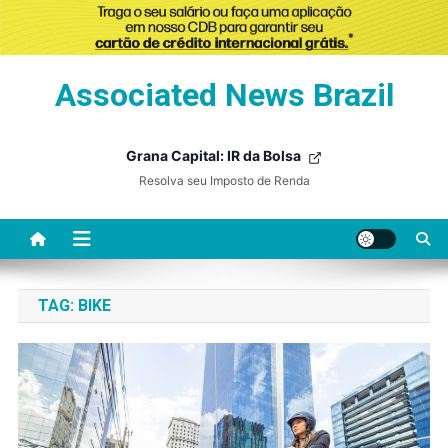
Skip
Associated News Brazil
to
content
Grana Capital: IR da Bolsa
Resolva seu Imposto de Renda
TAG:
BIKE