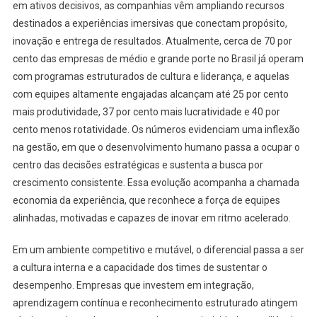
em ativos decisivos, as companhias vêm ampliando recursos
destinados a experiências imersivas que conectam propósito,
inovação e entrega de resultados. Atualmente, cerca de 70 por
cento das empresas de médio e grande porte no Brasil já operam
com programas estruturados de cultura e liderança, e aquelas
com equipes altamente engajadas alcançam até 25 por cento
mais produtividade, 37 por cento mais lucratividade e 40 por
cento menos rotatividade. Os números evidenciam uma inflexão
na gestão, em que o desenvolvimento humano passa a ocupar o
centro das decisões estratégicas e sustenta a busca por
crescimento consistente. Essa evolução acompanha a chamada
economia da experiência, que reconhece a força de equipes
alinhadas, motivadas e capazes de inovar em ritmo acelerado.
Em um ambiente competitivo e mutável, o diferencial passa a ser
a cultura interna e a capacidade dos times de sustentar o
desempenho. Empresas que investem em integração,
aprendizagem contínua e reconhecimento estruturado atingem