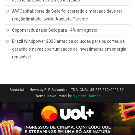
AW Capital: corte da Selic foi acertado e mercado deve ter
reação limitada, avalia Augusto Parente
Copom reduz taxa Selic para 14% em agosto
Brazil Windpower 2026 antecipa soluções para os cortes de
geração e novas oportunidades de investimento em energia
renovável
Associated News by E. F. Schandert LTDA. CNPJ: 35.257.372/0001-82
|
Theme: News Portal by
Mystery Themes
.