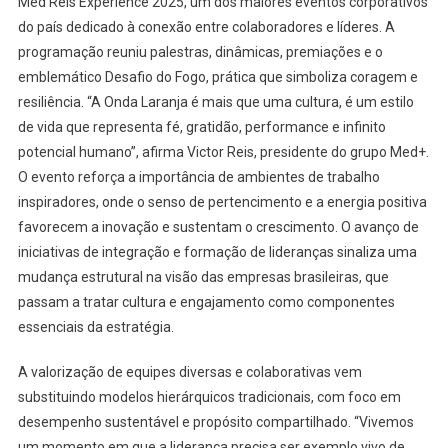
Med Reis Experience 2025, um dos maiores eventos corporativos
do país dedicado à conexão entre colaboradores e líderes. A
programação reuniu palestras, dinâmicas, premiações e o
emblemático Desafio do Fogo, prática que simboliza coragem e
resiliência. “A Onda Laranja é mais que uma cultura, é um estilo
de vida que representa fé, gratidão, performance e infinito
potencial humano”, afirma Victor Reis, presidente do grupo Med+.
O evento reforça a importância de ambientes de trabalho
inspiradores, onde o senso de pertencimento e a energia positiva
favorecem a inovação e sustentam o crescimento. O avanço de
iniciativas de integração e formação de lideranças sinaliza uma
mudança estrutural na visão das empresas brasileiras, que
passam a tratar cultura e engajamento como componentes
essenciais da estratégia.
A valorização de equipes diversas e colaborativas vem
substituindo modelos hierárquicos tradicionais, com foco em
desempenho sustentável e propósito compartilhado. “Vivemos
um momento em que a liderança precisa ser exemplo vivo de