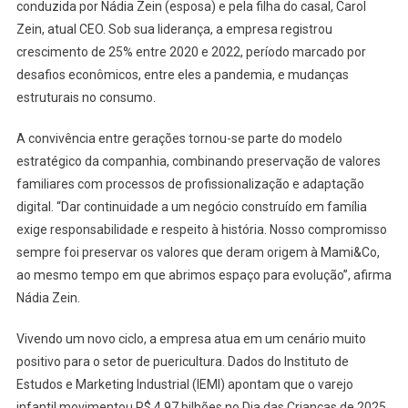
conduzida por Nádia Zein (esposa) e pela filha do casal, Carol
Zein, atual CEO. Sob sua liderança, a empresa registrou
crescimento de 25% entre 2020 e 2022, período marcado por
desafios econômicos, entre eles a pandemia, e mudanças
estruturais no consumo.
A convivência entre gerações tornou-se parte do modelo
estratégico da companhia, combinando preservação de valores
familiares com processos de profissionalização e adaptação
digital. “Dar continuidade a um negócio construído em família
exige responsabilidade e respeito à história. Nosso compromisso
sempre foi preservar os valores que deram origem à Mami&Co,
ao mesmo tempo em que abrimos espaço para evolução”, afirma
Nádia Zein.
Vivendo um novo ciclo, a empresa atua em um cenário muito
positivo para o setor de puericultura. Dados do Instituto de
Estudos e Marketing Industrial (IEMI) apontam que o varejo
infantil movimentou R$ 4,97 bilhões no Dia das Crianças de 2025,