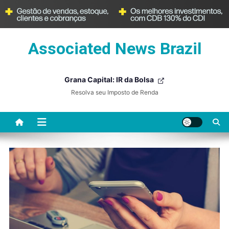
Skip
Associated News Brazil
to
content
Grana Capital: IR da Bolsa
Resolva seu Imposto de Renda