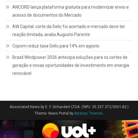
ANCORD lança plataforma gratuita para modernizar envio e
acesso de documentos do Mercado
AW Capital: corte da Selic foi acertado e mercado deve ter
reação limitada, avalia Augusto Parente
Copom reduz taxa Selic para 14% em agosto
Brazil Windpower 2026 antecipa soluções para os cortes de
geração e novas oportunidades de investimento em energia
renovável
Associated News by E. F. Schandert LTDA. CNPJ: 35.257.372/0001-82
|
Theme: News Portal by
Mystery Themes
.