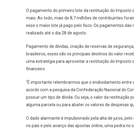
O pagamento do primeiro lote da restituição do Imposto d
maio. Ao todo, mais de 8,7 milhões de contribuintes fora
esse o maior lote já pago pelo fisco. Os pagamentos das r
realizado até o dia 28 de agosto.
Pagamento de dívidas, criação de reservas de segurança,
brasileiros, esses são os principais destinos do valor rec
uma estratégia para aproveitar a restituição do Impost
financeiro.
“É importante relembrarmos que o endividamento entre as 
acordo com a pesquisa da Confederação Nacional do Com
possuir um tipo de dívida. Ou seja, o valor da restituiçã
alguma parcela ou para abater os valores de despesas q
O dado alarmante é impulsionado pela alta de juros, pelo 
no país e pelo avanço das apostas online, uma pedra no s