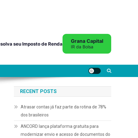
Grana Capital
solva seu Imposto de Renda
IR da Bolsa
RECENT POSTS
Atrasar contas já faz parte da rotina de 78%
dos brasileiros
ANCORD lança plataforma gratuita para
modernizar envio e acesso de documentos do