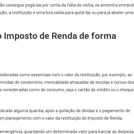
o consegue pagá-las por conta da falta de verba, se encontra entrand
ão, a restituição é uma boa saída para quitá-las ou para já abater uma
o Imposto de Renda de forma
nsideradas como essenciais com o valor da restituição, por exemplo, as
vencidas de condomínio, mensalidade atrasadas de escolas e cursos do
as consideradas como de consumo, seja o cartão de crédito ou o cheque
sobrado alguma quantia, após a quitação de dívidas e o pagamento de
r um planejamento com o valor da restituição do Imposto de Renda.
e emergência, guardando um determinado valor para bancar as despesa