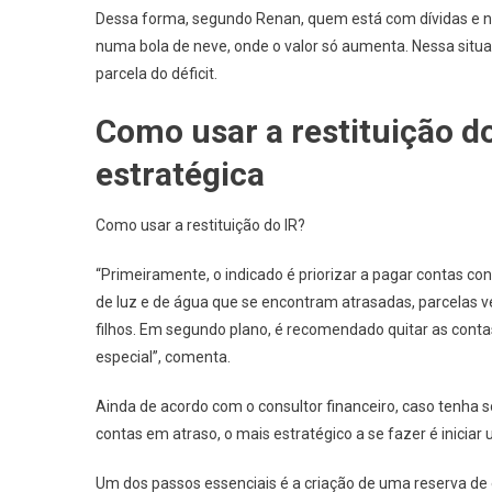
Dessa forma, segundo Renan, quem está com dívidas e nã
numa bola de neve, onde o valor só aumenta. Nessa situaç
parcela do déficit.
Como usar a restituição d
estratégica
Como usar a restituição do IR?
“Primeiramente, o indicado é priorizar a pagar contas co
de luz e de água que se encontram atrasadas, parcelas 
filhos. Em segundo plano, é recomendado quitar as cont
especial”, comenta.
Ainda de acordo com o consultor financeiro, caso tenha 
contas em atraso, o mais estratégico a se fazer é inicia
Um dos passos essenciais é a criação de uma reserva d