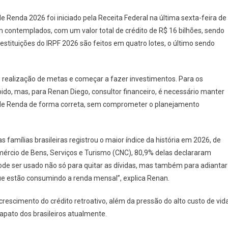
e Renda 2026 foi iniciado pela Receita Federal na última sexta-feira de
m contemplados, com um valor total de crédito de R$ 16 bilhões, sendo
estituições do IRPF 2026 são feitos em quatro lotes, o último sendo
 realização de metas e começar a fazer investimentos. Para os
ebido, mas, para Renan Diego, consultor financeiro, é necessário manter
o de Renda de forma correta, sem comprometer o planejamento
famílias brasileiras registrou o maior índice da história em 2026, de
ércio de Bens, Serviços e Turismo (CNC), 80,9% delas declararam
o pode ser usado não só para quitar as dívidas, mas também para adiantar
ue estão consumindo a renda mensal”, explica Renan.
crescimento do crédito retroativo, além da pressão do alto custo de vid
apato dos brasileiros atualmente.