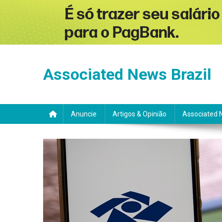
Skip
to
Associated News Brazil
content
Anuncie
Artigos & Opinião
Associated 