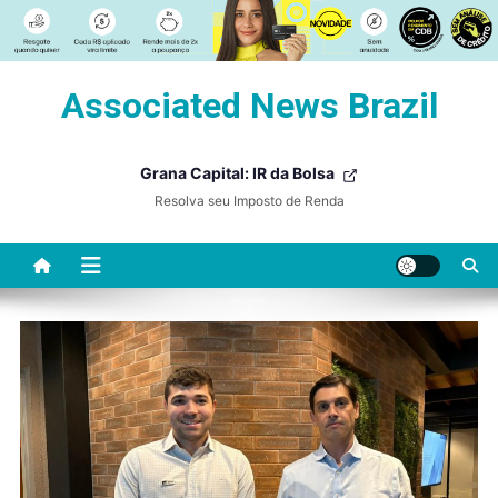
Skip
Associated News Brazil
to
content
Grana Capital: IR da Bolsa
Resolva seu Imposto de Renda