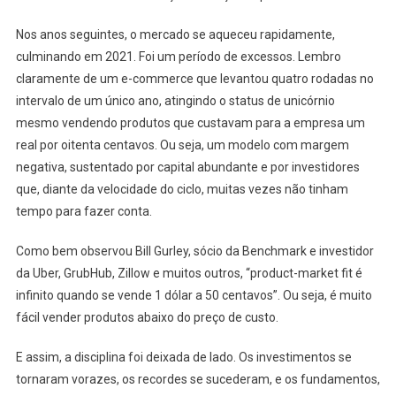
Nos anos seguintes, o mercado se aqueceu rapidamente,
culminando em 2021. Foi um período de excessos. Lembro
claramente de um e-commerce que levantou quatro rodadas no
intervalo de um único ano, atingindo o status de unicórnio
mesmo vendendo produtos que custavam para a empresa um
real por oitenta centavos. Ou seja, um modelo com margem
negativa, sustentado por capital abundante e por investidores
que, diante da velocidade do ciclo, muitas vezes não tinham
tempo para fazer conta.
Como bem observou Bill Gurley, sócio da Benchmark e investidor
da Uber, GrubHub, Zillow e muitos outros, “product-market fit é
infinito quando se vende 1 dólar a 50 centavos”. Ou seja, é muito
fácil vender produtos abaixo do preço de custo.
E assim, a disciplina foi deixada de lado. Os investimentos se
tornaram vorazes, os recordes se sucederam, e os fundamentos,