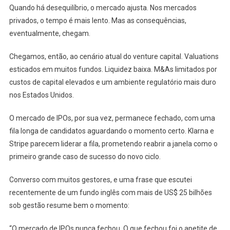
Quando há desequilíbrio, o mercado ajusta. Nos mercados
privados, o tempo é mais lento. Mas as consequências,
eventualmente, chegam.
Chegamos, então, ao cenário atual do venture capital. Valuations
esticados em muitos fundos. Liquidez baixa. M&As limitados por
custos de capital elevados e um ambiente regulatório mais duro
nos Estados Unidos.
O mercado de IPOs, por sua vez, permanece fechado, com uma
fila longa de candidatos aguardando o momento certo. Klarna e
Stripe parecem liderar a fila, prometendo reabrir a janela como o
primeiro grande caso de sucesso do novo ciclo.
Converso com muitos gestores, e uma frase que escutei
recentemente de um fundo inglês com mais de US$ 25 bilhões
sob gestão resume bem o momento:
“O mercado de IPOs nunca fechou. O que fechou foi o apetite de