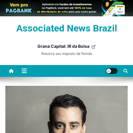
Skip
Associated News Brazil
to
content
Grana Capital: IR da Bolsa
Resolva seu Imposto de Renda