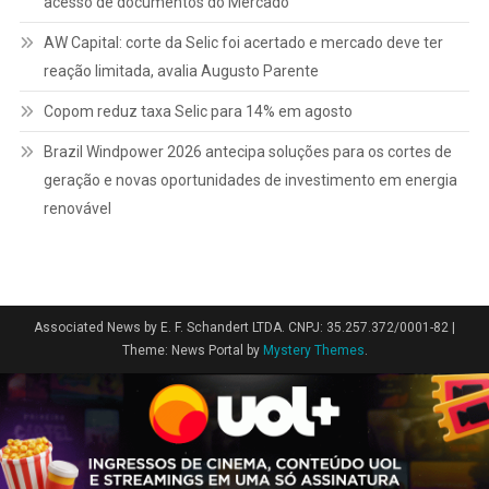
acesso de documentos do Mercado
AW Capital: corte da Selic foi acertado e mercado deve ter
reação limitada, avalia Augusto Parente
Copom reduz taxa Selic para 14% em agosto
Brazil Windpower 2026 antecipa soluções para os cortes de
geração e novas oportunidades de investimento em energia
renovável
Associated News by E. F. Schandert LTDA. CNPJ: 35.257.372/0001-82
|
Theme: News Portal by
Mystery Themes
.