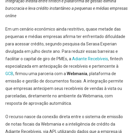
Integração inédita entre fintech e plataforma de gestão elimina
burocracia e leva crédito instantâneo a pequenas e médias empresas
online
Em um cenário econômico ainda restritivo, quase metade das
pequenas e médias empresas afirma ter enfrentado dificuldade
para acessar crédito, segundo pesquisa da Serasa Experian
divulgada em julho deste ano. Para reduzir essas barreiras e
facilitar o capital de giro de PMEs, a
Adiante Recebíveis
, fintech
especializada em antecipação de recebíveis e pertencente à
GCB
, firmou uma parceria com a
Webmania
, plataforma de
emissão e gestão de documentos fiscais. A integração permite
que empresas antecipem seus recebíveis de vendas à vista ou
parceladas, diretamente no ambiente da Webmania, com
resposta de aprovação automática.
O recurso nasce da conexão direta entre o sistema de emissão
de notas fiscais da Webmania e a inteligência de crédito da
Adiante Recebíveis, via API, utilizando dados que a empresa já