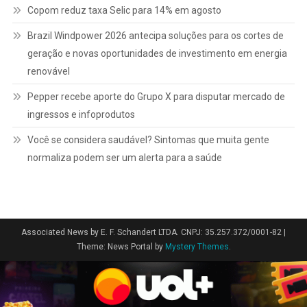
Copom reduz taxa Selic para 14% em agosto
Brazil Windpower 2026 antecipa soluções para os cortes de
geração e novas oportunidades de investimento em energia
renovável
Pepper recebe aporte do Grupo X para disputar mercado de
ingressos e infoprodutos
Você se considera saudável? Sintomas que muita gente
normaliza podem ser um alerta para a saúde
Associated News by E. F. Schandert LTDA. CNPJ: 35.257.372/0001-82
|
Theme: News Portal by
Mystery Themes
.