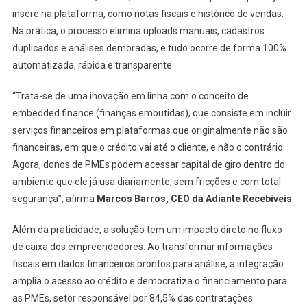
insere na plataforma, como notas fiscais e histórico de vendas.
Na prática, o processo elimina uploads manuais, cadastros
duplicados e análises demoradas, e tudo ocorre de forma 100%
automatizada, rápida e transparente.
“Trata-se de uma inovação em linha com o conceito de
embedded finance (finanças embutidas), que consiste em incluir
serviços financeiros em plataformas que originalmente não são
financeiras, em que o crédito vai até o cliente, e não o contrário.
Agora, donos de PMEs podem acessar capital de giro dentro do
ambiente que ele já usa diariamente, sem fricções e com total
segurança”, afirma
Marcos Barros, CEO da Adiante Recebíveis
.
Além da praticidade, a solução tem um impacto direto no fluxo
de caixa dos empreendedores. Ao transformar informações
fiscais em dados financeiros prontos para análise, a integração
amplia o acesso ao crédito e democratiza o financiamento para
as PMEs, setor responsável por 84,5% das contratações