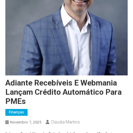
Adiante Recebíveis E Webmania
Lançam Crédito Automático Para
PMEs
Finanças
Claudia Martins
Novembro 7, 2025