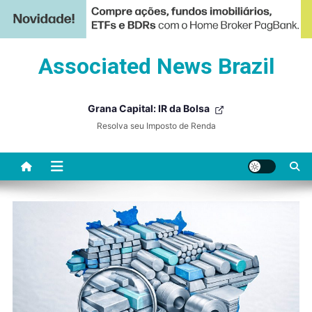
Skip
Associated News Brazil
to
content
Grana Capital: IR da Bolsa
Resolva seu Imposto de Renda