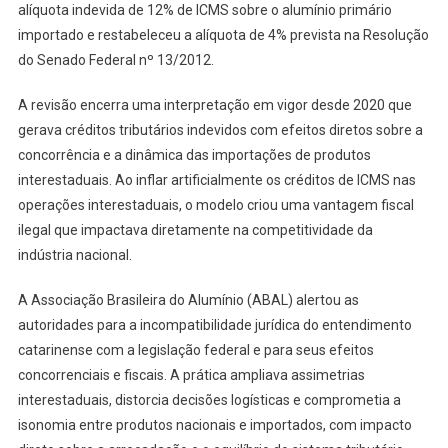
alíquota indevida de 12% de ICMS sobre o alumínio primário
importado e restabeleceu a alíquota de 4% prevista na Resolução
do Senado Federal nº 13/2012.
A revisão encerra uma interpretação em vigor desde 2020 que
gerava créditos tributários indevidos com efeitos diretos sobre a
concorrência e a dinâmica das importações de produtos
interestaduais. Ao inflar artificialmente os créditos de ICMS nas
operações interestaduais, o modelo criou uma vantagem fiscal
ilegal que impactava diretamente na competitividade da
indústria nacional.
A Associação Brasileira do Alumínio (ABAL) alertou as
autoridades para a incompatibilidade jurídica do entendimento
catarinense com a legislação federal e para seus efeitos
concorrenciais e fiscais. A prática ampliava assimetrias
interestaduais, distorcia decisões logísticas e comprometia a
isonomia entre produtos nacionais e importados, com impacto