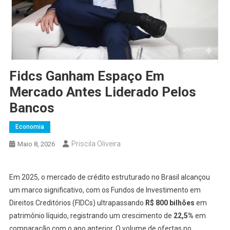
Fidcs Ganham Espaço Em
Mercado Antes Liderado Pelos
Bancos
Economia
Priscila Oliveira
Maio 8, 2026
Em 2025, o mercado de crédito estruturado no Brasil alcançou
um marco significativo, com os Fundos de Investimento em
Direitos Creditórios (FIDCs) ultrapassando
R$ 800 bilhões
em
patrimônio líquido, registrando um crescimento de
22,5%
em
comparação com o ano anterior. O volume de ofertas no