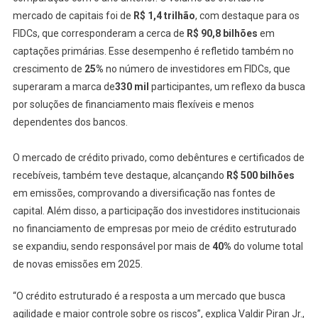
mercado de capitais foi de
R$ 1,4 trilhão
, com destaque para os
FIDCs, que corresponderam a cerca de
R$ 90,8 bilhões
em
captações primárias. Esse desempenho é refletido também no
crescimento de
25%
no número de investidores em FIDCs, que
superaram a marca de
330 mil
participantes, um reflexo da busca
por soluções de financiamento mais flexíveis e menos
dependentes dos bancos.
O mercado de crédito privado, como debêntures e certificados de
recebíveis, também teve destaque, alcançando
R$ 500 bilhões
em emissões, comprovando a diversificação nas fontes de
capital. Além disso, a participação dos investidores institucionais
no financiamento de empresas por meio de crédito estruturado
se expandiu, sendo responsável por mais de
40%
do volume total
de novas emissões em 2025.
“O crédito estruturado é a resposta a um mercado que busca
agilidade e maior controle sobre os riscos”, explica Valdir Piran Jr.,