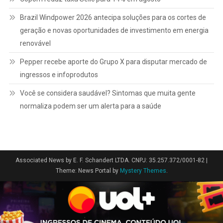
Brazil Windpower 2026 antecipa soluções para os cortes de
geração e novas oportunidades de investimento em energia
renovável
Pepper recebe aporte do Grupo X para disputar mercado de
ingressos e infoprodutos
Você se considera saudável? Sintomas que muita gente
normaliza podem ser um alerta para a saúde
Associated News by E. F. Schandert LTDA. CNPJ: 35.257.372/0001-82
|
Theme: News Portal by
Mystery Themes
.