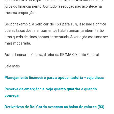
alguns meses para que essa tendência se reflita também nos
juros do financiamento. Contudo, a redução não acontece na
mesma proporção.
Se, por exemplo, a Selic cair de 15% para 10%, isso não significa
que as taxas dos financiamentos habitacionais também terão
uma queda de cinco pontos percentuais. A variação costuma ser
mais moderada.
Autor: Leonardo Guerra, diretor da RE/MAX Distrito Federal
Leia mais:
Planejamento financeiro para a aposentadoria – veja dicas
Reserva de emergência: veja quanto guardar e quando
começar
Derivativos de Boi Gordo avançam na bolsa de valores (B3)