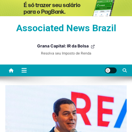
Skip
Associated News Brazil
to
content
Grana Capital: IR da Bolsa
Resolva seu Imposto de Renda