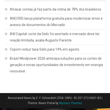
posts
Atrasar contas já faz parte da rotina de 78% dos brasileiros
ANCORD lança plataforma gratuita para modernizar envio e
acesso de documentos do Mercado
AW Capital: corte da Selic foi acertado e mercado deve ter
reação limitada, avalia Augusto Parente
Copom reduz taxa Selic para 14% em agosto
Brazil Windpower 2026 antecipa soluções para os cortes de
geração e novas oportunidades de investimento em energia
renovável
Associated News by E. F. Schandert LTDA. CNPJ: 35.257.372/0001-82
|
Theme: News Portal by
Mystery Themes
.