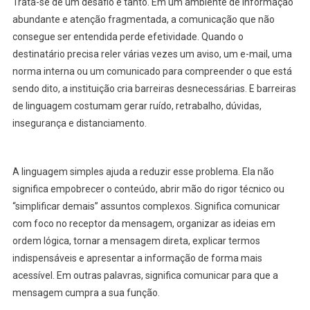
Trata-se de um desafio e tanto. Em um ambiente de informação
abundante e atenção fragmentada, a comunicação que não
consegue ser entendida perde efetividade. Quando o
destinatário precisa reler várias vezes um aviso, um e-mail, uma
norma interna ou um comunicado para compreender o que está
sendo dito, a instituição cria barreiras desnecessárias. E barreiras
de linguagem costumam gerar ruído, retrabalho, dúvidas,
insegurança e distanciamento.
A linguagem simples ajuda a reduzir esse problema. Ela não
significa empobrecer o conteúdo, abrir mão do rigor técnico ou
“simplificar demais” assuntos complexos. Significa comunicar
com foco no receptor da mensagem, organizar as ideias em
ordem lógica, tornar a mensagem direta, explicar termos
indispensáveis e apresentar a informação de forma mais
acessível. Em outras palavras, significa comunicar para que a
mensagem cumpra a sua função.