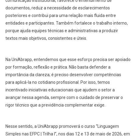
comunicação institucional, favorece o entendimento de
documentos, reduz a necessidade de esclarecimentos
posteriores e contribui para uma relação mais fluida entre
entidades e participantes. Também fortalece o trabalho interno,
porque ajuda equipes técnicas e administrativas a produzir
textos mais objetivos, consistentes e úteis.
Na UniAbrapp, entendemos que esse esforço precisa ser apoiado
por formação, reflexão e prática. Não basta defender a
importância da clareza; é preciso desenvolver competências
para aplicá-la no cotidiano profissional. Por isso, temos
incentivado iniciativas educacionais que ajudem o setor a
avançar nessa agenda, sempre com o cuidado de preservar o
rigor técnico que a previdência complementar exige.
Nesse sentido, a UniAbrapp promoverá o curso “Linguagem
Simples nas EFPC | Trilha I”, nos dias 12 e 13 de maio de 2026, em