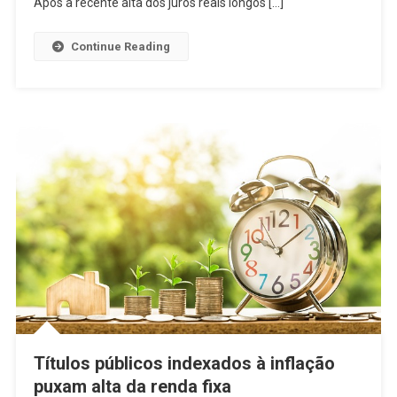
Após a recente alta dos juros reais longos […]
Continue Reading
Títulos públicos indexados à inflação
puxam alta da renda fixa