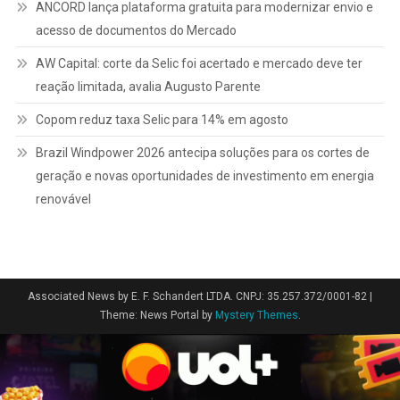
ANCORD lança plataforma gratuita para modernizar envio e
acesso de documentos do Mercado
AW Capital: corte da Selic foi acertado e mercado deve ter
reação limitada, avalia Augusto Parente
Copom reduz taxa Selic para 14% em agosto
Brazil Windpower 2026 antecipa soluções para os cortes de
geração e novas oportunidades de investimento em energia
renovável
Associated News by E. F. Schandert LTDA. CNPJ: 35.257.372/0001-82
|
Theme: News Portal by
Mystery Themes
.