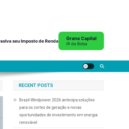
Grana Capital
solva seu Imposto de Renda
IR da Bolsa
RECENT POSTS
Brazil Windpower 2026 antecipa soluções
para os cortes de geração e novas
oportunidades de investimento em energia
renovável