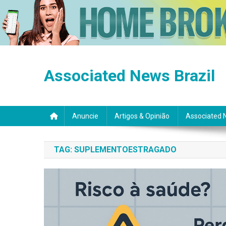
Skip
to
Associated News Brazil
content
Anuncie
Artigos & Opinião
Associated 
TAG:
SUPLEMENTOESTRAGADO