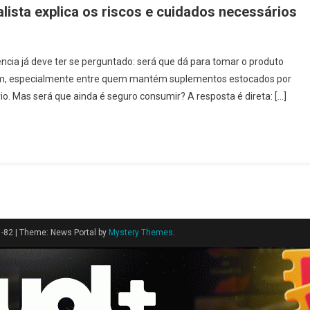
lista explica os riscos e cuidados necessários
a já deve ter se perguntado: será que dá para tomar o produto
um, especialmente entre quem mantém suplementos estocados por
. Mas será que ainda é seguro consumir? A resposta é direta: […]
1-82
|
Theme: News Portal by
Mystery Themes
.