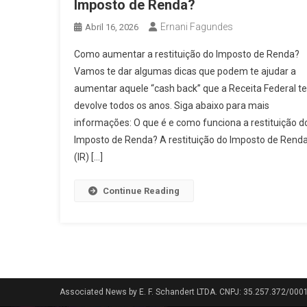
Imposto de Renda?
Ernani Fagundes
Abril 16, 2026
Como aumentar a restituição do Imposto de Renda?
Vamos te dar algumas dicas que podem te ajudar a
aumentar aquele “cash back” que a Receita Federal te
devolve todos os anos. Siga abaixo para mais
informações: O que é e como funciona a restituição d
Imposto de Renda? A restituição do Imposto de Rend
(IR) […]
Continue Reading
Associated News by E. F. Schandert LTDA. CNPJ: 35.257.372/000