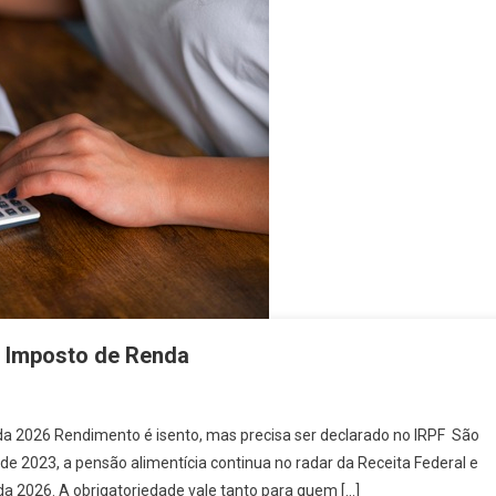
o Imposto de Renda
a 2026 Rendimento é isento, mas precisa ser declarado no IRPF São
de 2023, a pensão alimentícia continua no radar da Receita Federal e
a 2026. A obrigatoriedade vale tanto para quem […]