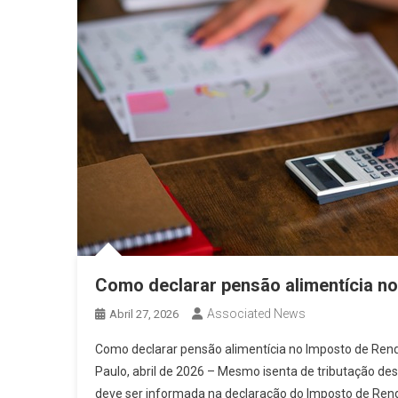
Como declarar pensão alimentícia n
Associated News
Abril 27, 2026
Como declarar pensão alimentícia no Imposto de Rend
Paulo, abril de 2026 – Mesmo isenta de tributação des
deve ser informada na declaração do Imposto de Rend