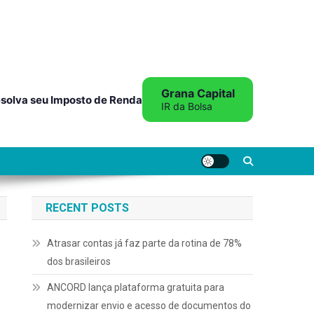
Grana Capital
solva seu Imposto de Renda
IR da Bolsa
RECENT POSTS
Atrasar contas já faz parte da rotina de 78%
dos brasileiros
ANCORD lança plataforma gratuita para
modernizar envio e acesso de documentos do