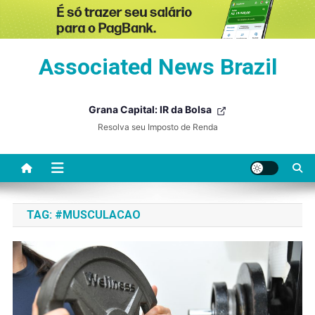
Skip
Associated News Brazil
to
content
Grana Capital: IR da Bolsa
Resolva seu Imposto de Renda
TAG:
#MUSCULACAO