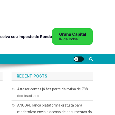
Grana Capital
solva seu Imposto de Renda
IR da Bolsa
RECENT POSTS
Atrasar contas já faz parte da rotina de 78%
dos brasileiros
ANCORD lança plataforma gratuita para
modernizar envio e acesso de documentos do