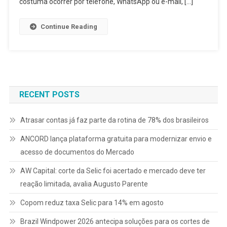
costuma ocorrer por telefone, WhatsApp ou e-mail, […]
Continue Reading
RECENT POSTS
Atrasar contas já faz parte da rotina de 78% dos brasileiros
ANCORD lança plataforma gratuita para modernizar envio e
acesso de documentos do Mercado
AW Capital: corte da Selic foi acertado e mercado deve ter
reação limitada, avalia Augusto Parente
Copom reduz taxa Selic para 14% em agosto
Brazil Windpower 2026 antecipa soluções para os cortes de