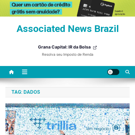
Skip
Associated News Brazil
to
content
Grana Capital: IR da Bolsa
Resolva seu Imposto de Renda
TAG:
DADOS