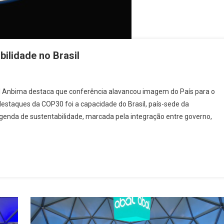
ilidade no Brasil
il Anbima destaca que conferência alavancou imagem do País para o
taques da COP30 foi a capacidade do Brasil, país-sede da
genda de sustentabilidade, marcada pela integração entre governo,