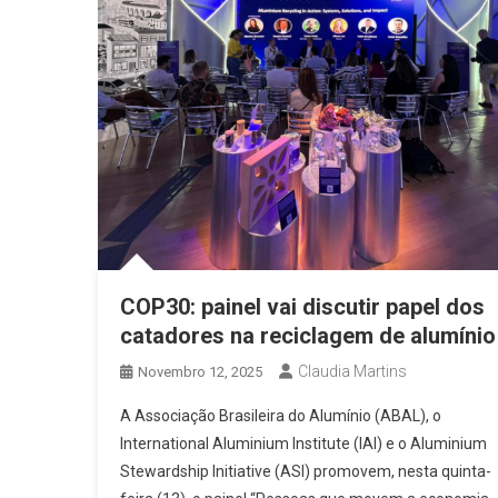
COP30: painel vai discutir papel dos
catadores na reciclagem de alumínio
Claudia Martins
Novembro 12, 2025
A Associação Brasileira do Alumínio (ABAL), o
International Aluminium Institute (IAI) e o Aluminium
Stewardship Initiative (ASI) promovem, nesta quinta-