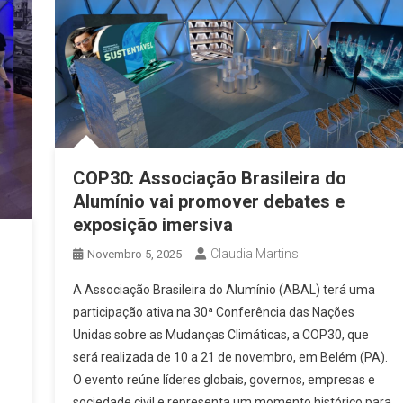
COP30: Associação Brasileira do
Alumínio vai promover debates e
exposição imersiva
Claudia Martins
Novembro 5, 2025
A Associação Brasileira do Alumínio (ABAL) terá uma
participação ativa na 30ª Conferência das Nações
Unidas sobre as Mudanças Climáticas, a COP30, que
será realizada de 10 a 21 de novembro, em Belém (PA).
O evento reúne líderes globais, governos, empresas e
sociedade civil e representa um momento histórico para