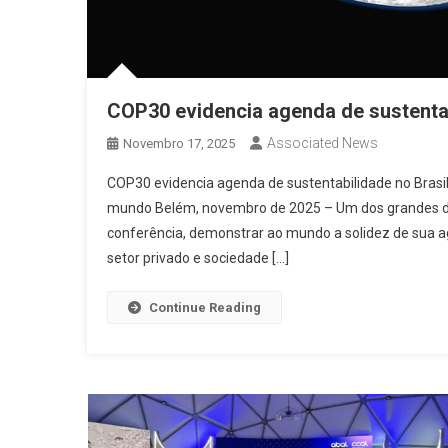
COP30 evidencia agenda de sustentab
Associated News
Novembro 17, 2025
COP30 evidencia agenda de sustentabilidade no Bras
mundo Belém, novembro de 2025 – Um dos grandes des
conferência, demonstrar ao mundo a solidez de sua a
setor privado e sociedade […]
Continue Reading