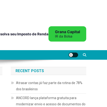
Grana Capital
solva seu Imposto de Renda
IR da Bolsa
RECENT POSTS
Atrasar contas já faz parte da rotina de 78%
dos brasileiros
ANCORD lança plataforma gratuita para
modernizar envio e acesso de documentos do