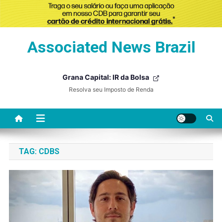
Skip
Associated News Brazil
to
content
Grana Capital: IR da Bolsa
Resolva seu Imposto de Renda
TAG:
CDBS