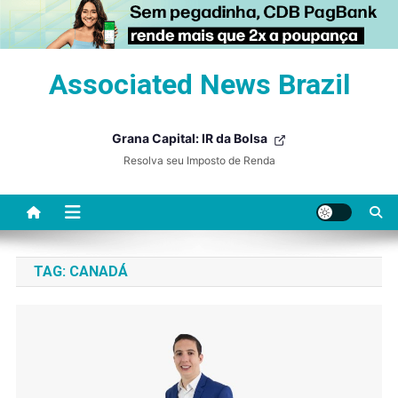
Skip
Associated News Brazil
to
content
Grana Capital: IR da Bolsa
Resolva seu Imposto de Renda
TAG:
CANADÁ