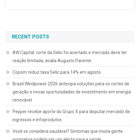
RECENT POSTS
AW Capital: corte da Selic foi acertado e mercado deve ter
reação limitada, avalia Augusto Parente
Copom reduz taxa Selic para 14% em agosto
Brazil Windpower 2026 antecipa soluções para os cortes de
geração e novas oportunidades de investimento em energia
renovável
Pepper recebe aporte do Grupo X para disputar mercado de
ingressos e infoprodutos
Você se considera saudável? Sintomas que muita gente
normaliza podem ser um alerta para a saúde